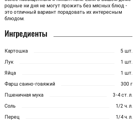
родные ни дня не могут прожить без мясных блюд -
это отличный вариант порадовать их интересным
блюдом.
Ингредиенты
Картошка
5 шт.
Лук
1 шт.
Яйца
1 шт.
Фарш свино-говяжий
300 г
Пшеничная мука
3-4 ст. л.
Соль
1/2 ч. л.
Перец
1/4 ч. л.