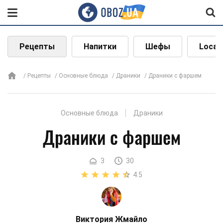
Рецепты
Напитки
Шефы
Local
Рецепты
Основные блюда
Драники
Драники с фаршем
Основные блюда
Драники
Драники с фаршем
3
30
4.5
Виктория Жмайло