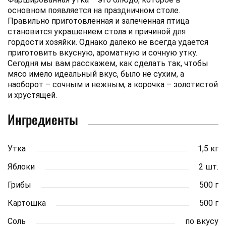
основном появляется на праздничном столе.
Правильно приготовленная и запеченная птица
становится украшением стола и причиной для
гордости хозяйки. Однако далеко не всегда удается
приготовить вкусную, ароматную и сочную утку.
Сегодня мы вам расскажем, как сделать так, чтобы
мясо имело идеальный вкус, было не сухим, а
наоборот – сочным и нежным, а корочка – золотистой
и хрустящей.
Ингредиенты
Утка
1,5 кг
Яблоки
2 шт.
Грибы
500 г
Картошка
500 г
Соль
по вкусу