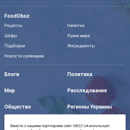
FoodOboz
Рецепты
Напитки
Шефы
Кухни мира
Подборки
Ингредиенты
Новости кулинарии
Блоги
Политика
Мир
Расследования
Общество
Регионы Украины
Шоу
Спорт
Вместе с нашими партнерами сайт OBOZ.UA использует