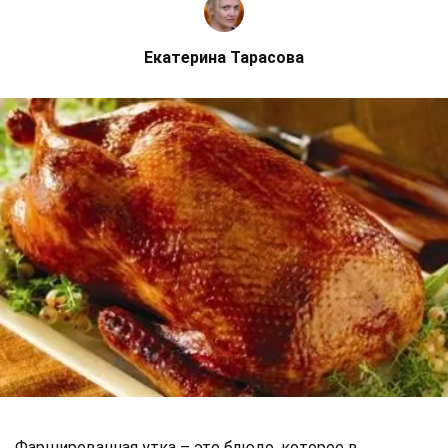
Екатерина Тарасова
Фаршированная утка – это блюдо, которое в