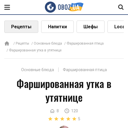
Рецепты
Напитки
Шефы
Local
Рецепты
Основные блюда
Фаршированная птица
Фаршированная утка в утятнице
Основные блюда
Фаршированная птица
Фаршированная утка в
утятнице
8
120
5