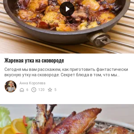
Жареная утка на сковороде
Сегодня мы вам расскажем, как приготовить фантастически
вкусную утку на сковороде. Секрет блюда в том, что мы
используем много специй, а также по ...
Анна Королева
6
120
5