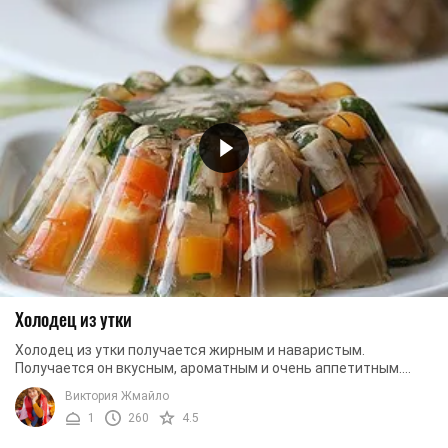
Холодец из утки
Холодец из утки получается жирным и наваристым.
Получается он вкусным, ароматным и очень аппетитным.
Такое блюдо требует много времени, зато его ...
Виктория Жмайло
1
260
4.5