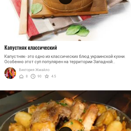
Капустняк классический
Капустняк- это одно из классических блюд украинской кухни.
Особенно этот суп популярен на территории Западной
Украины. Капустняк имеет насыщенный ...
Виктория Жмайло
8
90
4.5