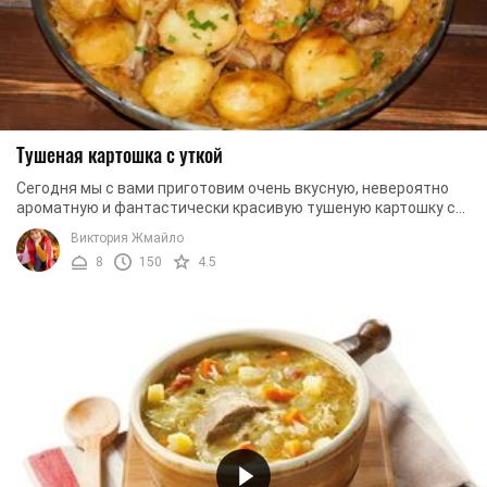
Тушеная картошка с уткой
Сегодня мы с вами приготовим очень вкусную, невероятно
ароматную и фантастически красивую тушеную картошку с
уткой. Блюдо не сложное в приготовлении, ...
Виктория Жмайло
8
150
4.5