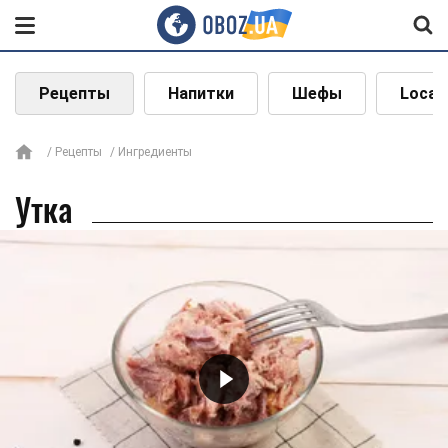
Рецепты
Напитки
Шефы
Local
Рецепты
Ингредиенты
Утка