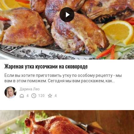
Жареная утка кусочками на сковороде
Если вы хотите приготовить утку по особому рецепту - мы
вам в этом поможем. Сегодня мы вам расскажем, как
приготовить утку с яблоками. Блюдо ...
Дарина Лео
4
120
4