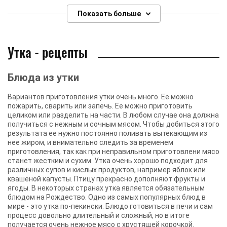
Показать больше
Утка - рецепты
Блюда из утки
Вариантов приготовления утки очень много. Ее можно
пожарить, сварить или запечь. Ее можно приготовить
целиком или разделить на части. В любом случае она должна
получиться с нежным и сочным мясом. Чтобы добиться этого
результата ее нужно постоянно поливать вытекающим из
нее жиром, и внимательно следить за временем
приготовления, так как при неправильном приготовлени мясо
станет жестким и сухим. Утка очень хорошо подходит для
различных супов и кислых продуктов, например яблок или
квашеной капусты. Птицу прекрасно дополняют фрукты и
ягоды. В некоторых странах утка является обязательным
блюдом на Рождество. Одно из самых популярных блюд в
мире - это утка по-пекински. Блюдо готовиться в печи и сам
процесс довольно длительный и сложный, но в итоге
получается очень нежное мясо с хрустящей корочкой.