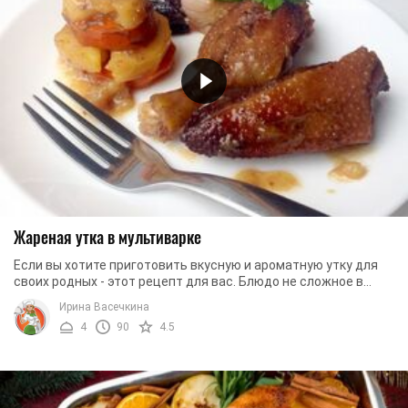
Жареная утка в мультиварке
Если вы хотите приготовить вкусную и ароматную утку для
своих родных - этот рецепт для вас. Блюдо не сложное в
приготовлении, однако мясо можно легко ...
Ирина Васечкина
4
90
4.5