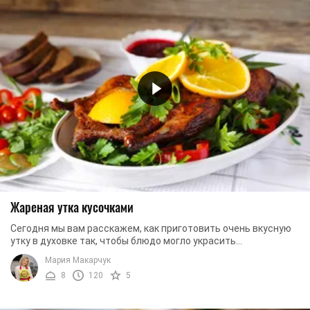
Жареная утка кусочками
Сегодня мы вам расскажем, как приготовить очень вкусную
утку в духовке так, чтобы блюдо могло украсить
праздничный стол, но несмотря на это не заняло ...
Мария Макарчук
8
120
5