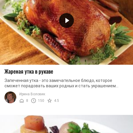
Жареная утка в рукаве
Запеченная утка - это замечательное блюдо, которое
сможет порадовать ваших родных и стать украшением
праздничного стола. Для его приготовления не ...
Ирина Воловик
8
150
4.5