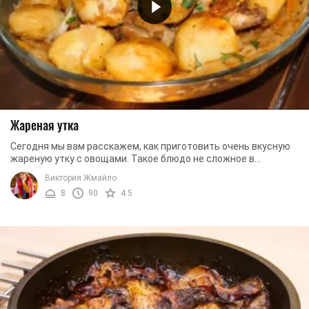
Жареная утка
Сегодня мы вам расскажем, как приготовить очень вкусную
жареную утку с овощами. Такое блюдо не сложное в
приготовлении, поэтому его можно приготовить ...
Виктория Жмайло
8
90
4.5