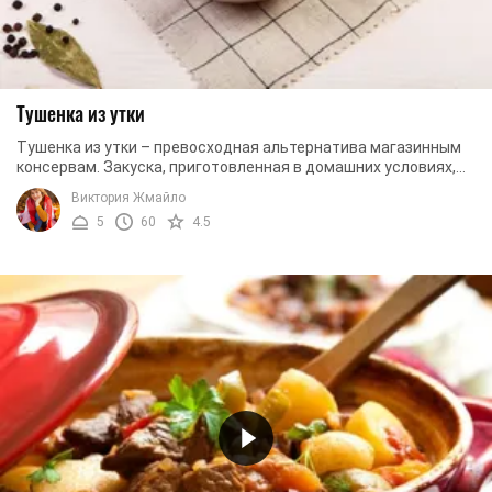
Тушенка из утки
Тушенка из утки – превосходная альтернатива магазинным
консервам. Закуска, приготовленная в домашних условиях,
получается намного вкуснее и полезнее. ...
Виктория Жмайло
5
60
4.5