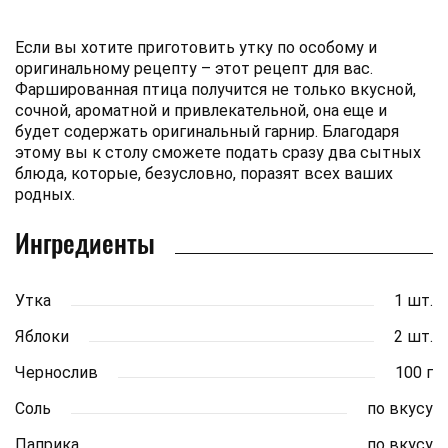
Если вы хотите приготовить утку по особому и
оригинальному рецепту – этот рецепт для вас.
Фаршированная птица получится не только вкусной,
сочной, ароматной и привлекательной, она еще и
будет содержать оригинальный гарнир. Благодаря
этому вы к столу сможете подать сразу два сытных
блюда, которые, безусловно, поразят всех ваших
родных.
Ингредиенты
Утка
1 шт.
Яблоки
2 шт.
Чернослив
100 г
Соль
по вкусу
Паприка
по вкусу