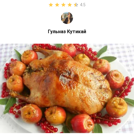
4.5
Гульназ Кутикай