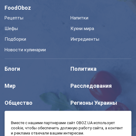
FoodOboz
Рецепты
Напитки
Шефы
Кухни мира
Подборки
Ингредиенты
Новости кулинарии
Блоги
Политика
Мир
Расследования
Общество
Регионы Украины
Шоу
Спорт
Вместе с нашими партнерами сайт OBOZ.UA использует
cookie, чтобы обеспечить должную работу сайта, а контент
и реклама отвечали вашим интересам.