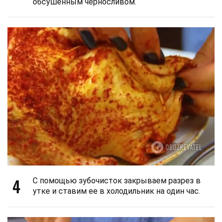
обсушенным черносливом.
4
С помощью зубочисток закрываем разрез в
утке и ставим ее в холодильник на один час.