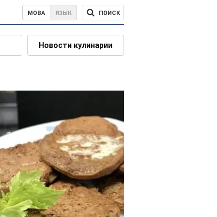
ПОИСК
МОВА
ЯЗЫК
Новости кулинарии