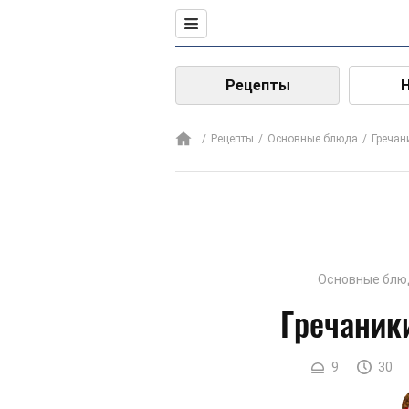
Рецепты
Рецепты
Основные блюда
Гречан
Основные блю
Гречаник
9
30