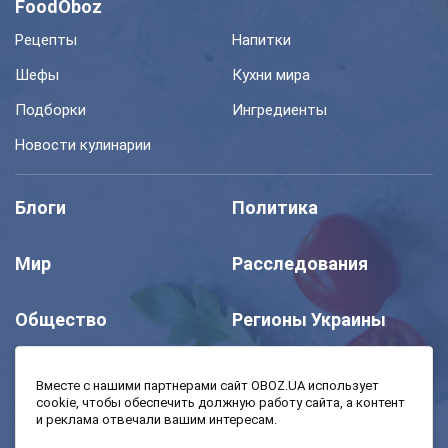
FoodOboz
Рецепты
Напитки
Шефы
Кухни мира
Подборки
Ингредиенты
Новости кулинарии
Блоги
Политика
Мир
Расследования
Общество
Регионы Украины
Шоу
Спорт
Вместе с нашими партнерами сайт OBOZ.UA использует
cookie, чтобы обеспечить должную работу сайта, а контент
и реклама отвечали вашим интересам.
Моя школа
Авто