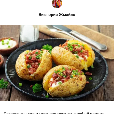
Виктория Жмайло
Сегодня мы хотим вам предложить особый рецепт