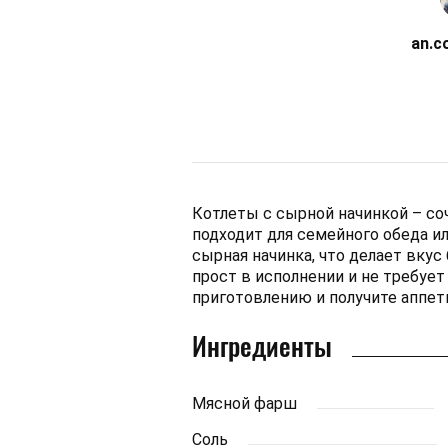
an.c
Котлеты с сырной начинкой – со
подходит для семейного обеда и
сырная начинка, что делает вку
прост в исполнении и не требуе
приготовлению и получите аппет
Ингредиенты
Мясной фарш
Соль