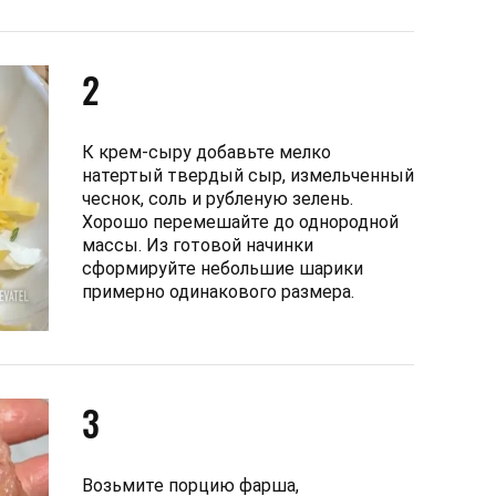
2
К крем-сыру добавьте мелко
натертый твердый сыр, измельченный
чеснок, соль и рубленую зелень.
Хорошо перемешайте до однородной
массы. Из готовой начинки
сформируйте небольшие шарики
примерно одинакового размера.
3
Возьмите порцию фарша,