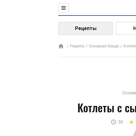
Рецепты
Рецепты
Основные блюда
Котлет
Основ
Котлеты с с
30