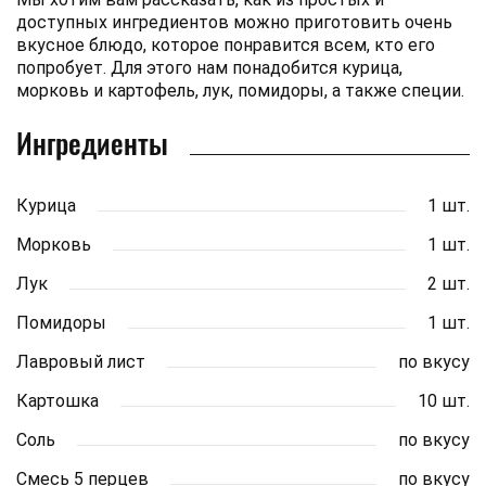
доступных ингредиентов можно приготовить очень
вкусное блюдо, которое понравится всем, кто его
попробует. Для этого нам понадобится курица,
морковь и картофель, лук, помидоры, а также специи.
Ингредиенты
Курица
1 шт.
Морковь
1 шт.
Лук
2 шт.
Помидоры
1 шт.
Лавровый лист
по вкусу
Картошка
10 шт.
Соль
по вкусу
Смесь 5 перцев
по вкусу