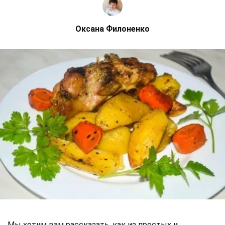
Оксана Филоненко
Мы хотим вам рассказать, как из простых и