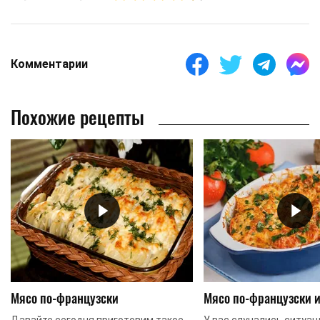
Комментарии
Похожие рецепты
Мясо по-французски
Мясо по-французски 
Давайте сегодня приготовим такое
У вас случались ситуац