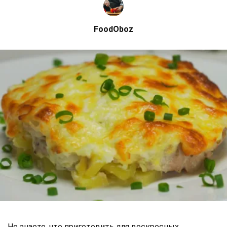
FoodOboz
Не знаете, что приготовить для воскресных