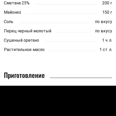
Сметана 25%
200 г
Майонез
150 г
Соль
по вкусу
Перец черный молотый
по вкусу
Сушеный орегано
1 ч. л.
Растительное масло
1 ст. л.
Приготовление