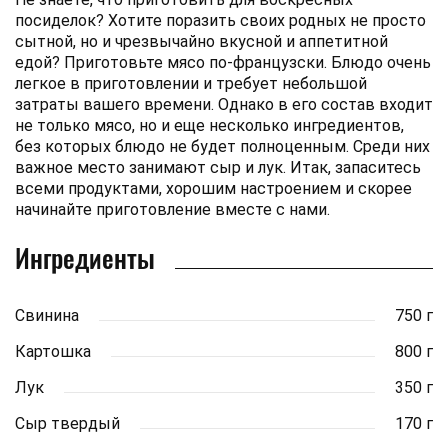
посиделок? Хотите поразить своих родных не просто
сытной, но и чрезвычайно вкусной и аппетитной
едой? Приготовьте мясо по-французски. Блюдо очень
легкое в приготовлении и требует небольшой
затраты вашего времени. Однако в его состав входит
не только мясо, но и еще несколько ингредиентов,
без которых блюдо не будет полноценным. Среди них
важное место занимают сыр и лук. Итак, запаситесь
всеми продуктами, хорошим настроением и скорее
начинайте приготовление вместе с нами.
Ингредиенты
Свинина
750 г
Картошка
800 г
Лук
350 г
Сыр твердый
170 г