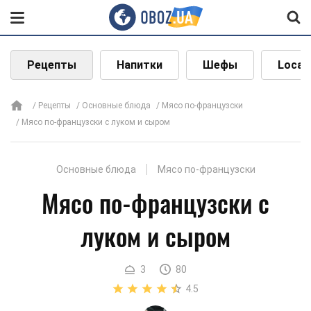
Рецепты
Напитки
Шефы
Local
Рецепты
Основные блюда
Мясо по-французски
Мясо по-французски с луком и сыром
Основные блюда
Мясо по-французски
Мясо по-французски с
луком и сыром
3
80
4.5