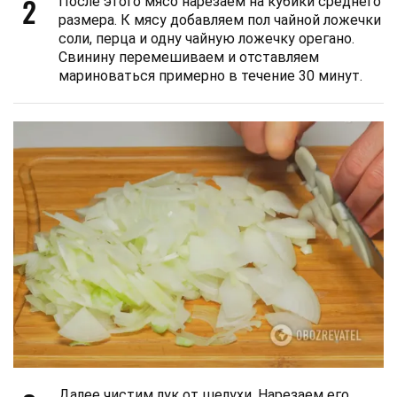
2
После этого мясо нарезаем на кубики среднего
размера. К мясу добавляем пол чайной ложечки
соли, перца и одну чайную ложечку орегано.
Свинину перемешиваем и отставляем
мариноваться примерно в течение 30 минут.
Далее чистим лук от шелухи. Нарезаем его