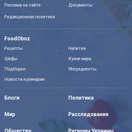
Реклама на сайте
Документы
Редакционная политика
FoodOboz
Рецепты
Напитки
Шефы
Кухни мира
Подборки
Ингредиенты
Новости кулинарии
Блоги
Политика
Мир
Расследования
Общество
Регионы Украины