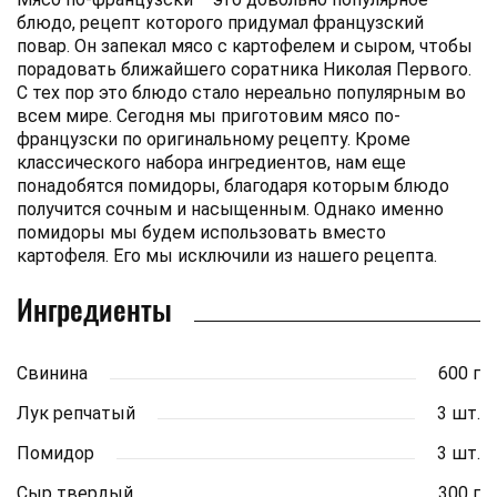
блюдо, рецепт которого придумал французский
повар. Он запекал мясо с картофелем и сыром, чтобы
порадовать ближайшего соратника Николая Первого.
С тех пор это блюдо стало нереально популярным во
всем мире. Сегодня мы приготовим мясо по-
французски по оригинальному рецепту. Кроме
классического набора ингредиентов, нам еще
понадобятся помидоры, благодаря которым блюдо
получится сочным и насыщенным. Однако именно
помидоры мы будем использовать вместо
картофеля. Его мы исключили из нашего рецепта.
Ингредиенты
Свинина
600 г
Лук репчатый
3 шт.
Помидор
3 шт.
Сыр твердый
300 г