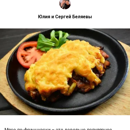
Юлия и Сергей Беляевы
Мясо по-французски – это довольно популярное