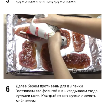
кружочками или полукружочками.
6
Далее берем противень для выпечки.
Застилаем его фольгой и выкладываем сюда
кусочки мяса. Каждый из них нужно смазать
майонезом.