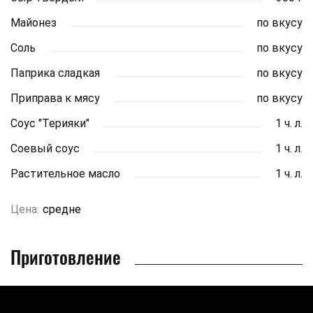
Майонез
по вкусу
Соль
по вкусу
Паприка сладкая
по вкусу
Приправа к мясу
по вкусу
Соус "Терияки"
1 ч. л.
Соевый соус
1 ч. л.
Растительное масло
1 ч. л.
Цена:
средне
Приготовление