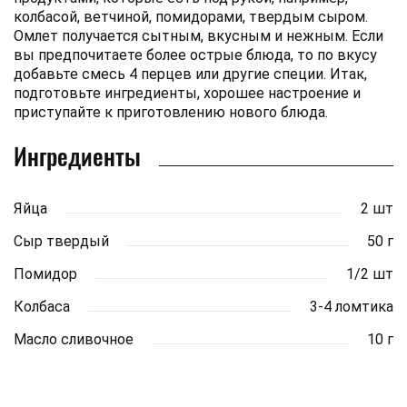
колбасой, ветчиной, помидорами, твердым сыром.
Омлет получается сытным, вкусным и нежным. Если
вы предпочитаете более острые блюда, то по вкусу
добавьте смесь 4 перцев или другие специи. Итак,
подготовьте ингредиенты, хорошее настроение и
приступайте к приготовлению нового блюда.
Ингредиенты
Яйца
2 шт
Сыр твердый
50 г
Помидор
1/2 шт
Колбаса
3-4 ломтика
Масло сливочное
10 г