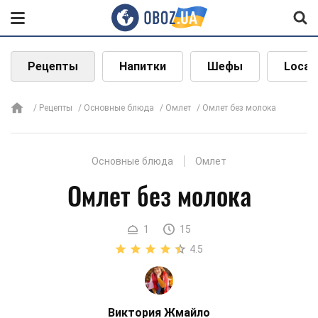
Рецепты
Напитки
Шефы
Local
Рецепты
Основные блюда
Омлет
Омлет без молока
Основные блюда
Омлет
Омлет без молока
1
15
4.5
Виктория Жмайло