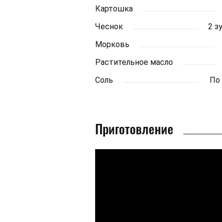
Картошка
Чеснок
2 з
Морковь
Растительное масло
Соль
По
Приготовление