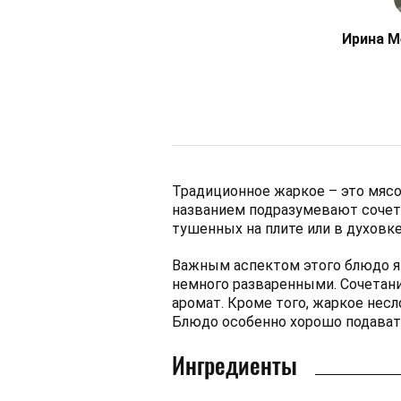
Ирина М
Традиционное жаркое – это мясо,
названием подразумевают сочета
тушенных на плите или в духовке
Важным аспектом этого блюдо я
немного разваренными. Сочетани
аромат. Кроме того, жаркое нес
Блюдо особенно хорошо подавать
Ингредиенты