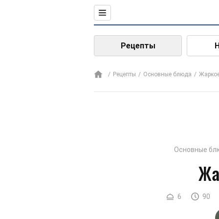
Рецепты
Рецепты
Основные блюда
Жарко
Основные бл
Жа
6
90