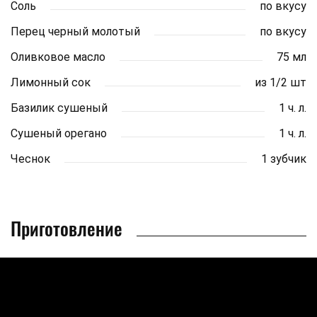
Соль
по вкусу
Перец черный молотый
по вкусу
Оливковое масло
75 мл
Лимонный сок
из 1/2 шт
Базилик сушеный
1 ч. л.
Сушеный орегано
1 ч. л.
Чеснок
1 зубчик
Приготовление