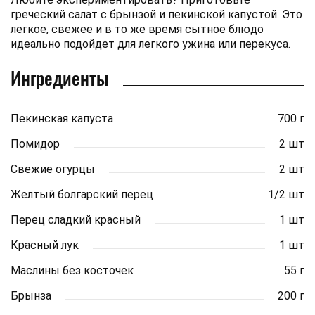
греческий салат с брынзой и пекинской капустой. Это
легкое, свежее и в то же время сытное блюдо
идеально подойдет для легкого ужина или перекуса.
Ингредиенты
Пекинская капуста
700 г
Помидор
2 шт
Свежие огурцы
2 шт
Желтый болгарский перец
1/2 шт
Перец сладкий красный
1 шт
Красный лук
1 шт
Маслины без косточек
55 г
Брынза
200 г