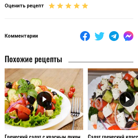
Оценить рецепт
Комментарии
Похожие рецепты
Греческий салат с красным луком
Салат греческий клас