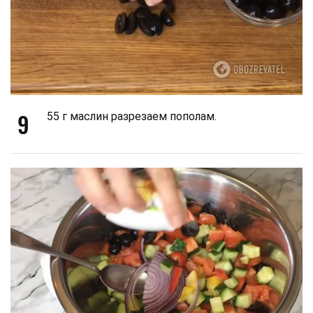
9
55 г маслин разрезаем пополам.