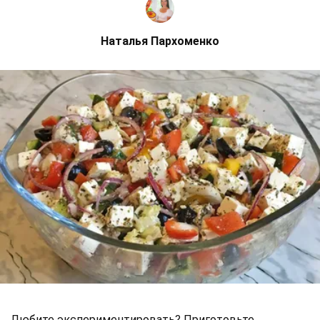
Наталья Пархоменко
Любите экспериментировать? Приготовьте