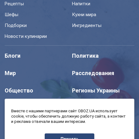
Рецепты
Напитки
Шефы
Кухни мира
Подборки
Ингредиенты
Новости кулинарии
Блоги
Политика
Мир
Расследования
Общество
Регионы Украины
Шоу
Спорт
Вместе с нашими партнерами сайт OBOZ.UA использует
cookie, чтобы обеспечить должную работу сайта, а контент
и реклама отвечали вашим интересам.
Моя школа
Авто