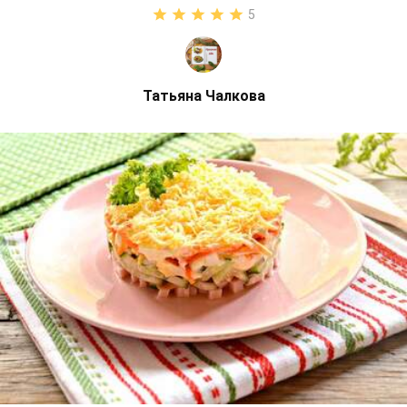
5
Татьяна Чалкова