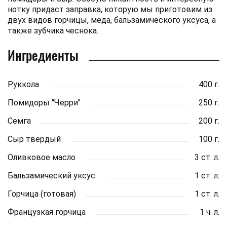
нотку придаст заправка, которую мы приготовим из
двух видов горчицы, меда, бальзамического уксуса, а
также зубчика чеснока.
Ингредиенты
Руккола
400 г.
Помидоры "Черри"
250 г.
Семга
200 г.
Сыр твердый
100 г.
Оливковое масло
3 ст. л.
Бальзамический уксус
1 ст. л.
Горчица (готовая)
1 ст. л.
Французкая горчица
1 ч. л.