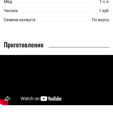
Мёд
1 ч. л.
Чеснок
1 зуб.
Семена кунжута
По вкусу
Приготовление