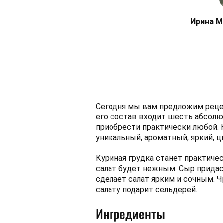
Ирина М
Сегодня мы вам предложим рецепт
его состав входит шесть абсол
приобрести практически любой. 
уникальный, ароматный, яркий, ц
Куриная грудка станет практиче
салат будет нежным. Сыр придаст
сделает салат ярким и сочным. 
салату подарит сельдерей.
Ингредиенты