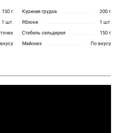
150 г
Куриная грудка
200 г
1 шт.
Яблоки
1 шт.
еточек
Стебель сельдерея
150 г
 вкусу
Майонез
По вкусу