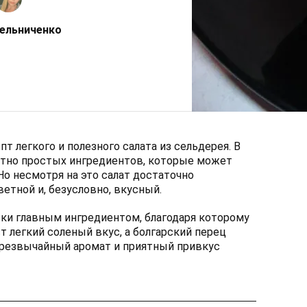
ельниченко
 легкого и полезного салата из сельдерея. В
ютно простых ингредиентов, которые может
Но несмотря на это салат достаточно
ветной и, безусловно, вкусный.
ски главным ингредиентом, благодаря которому
 легкий соленый вкус, а болгарский перец
Чрезвычайный аромат и приятный привкус