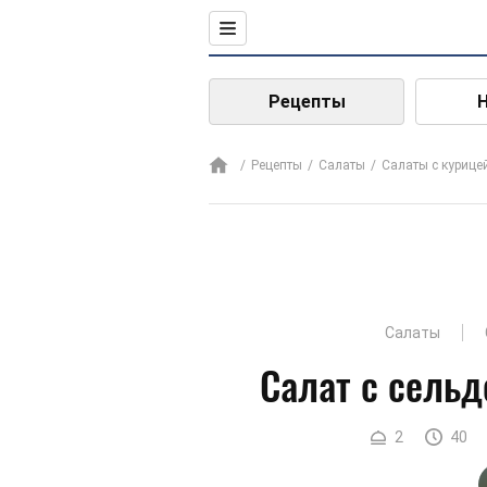
Рецепты
Рецепты
Салаты
Салаты с курице
Салаты
Салат с сельд
2
40