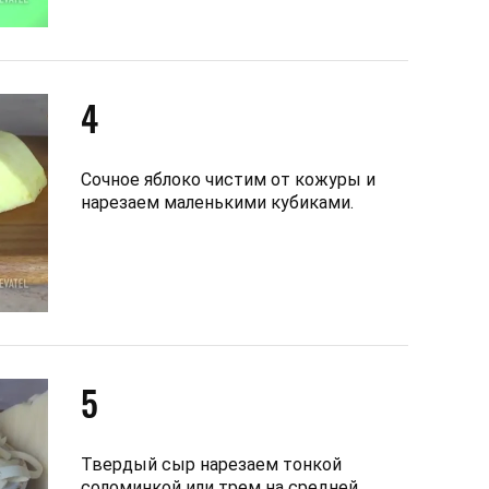
4
Сочное яблоко чистим от кожуры и
нарезаем маленькими кубиками.
5
Твердый сыр нарезаем тонкой
соломинкой или трем на средней