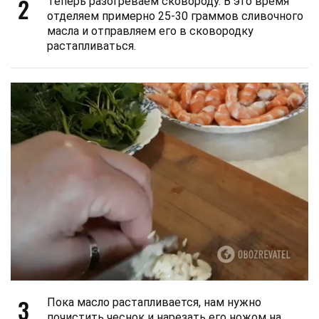
2
Теперь разогреваем сковороду. В это время
отделяем примерно 25-30 граммов сливочного
масла и отправляем его в сковородку
растапливаться.
3
Пока масло растапливается, нам нужно
почистить чеснок и нарезать его ножом на