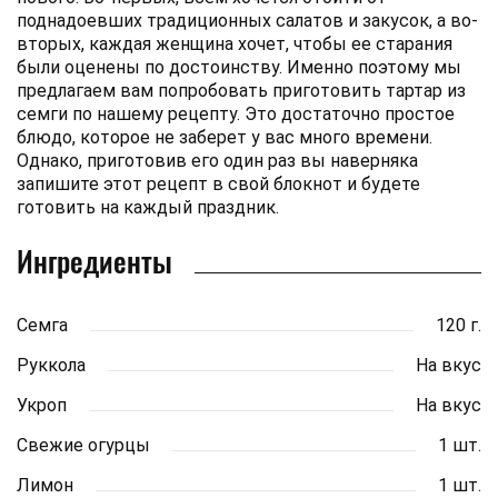
поднадоевших традиционных салатов и закусок, а во-
вторых, каждая женщина хочет, чтобы ее старания
были оценены по достоинству. Именно поэтому мы
предлагаем вам попробовать приготовить тартар из
семги по нашему рецепту. Это достаточно простое
блюдо, которое не заберет у вас много времени.
Однако, приготовив его один раз вы наверняка
запишите этот рецепт в свой блокнот и будете
готовить на каждый праздник.
Ингредиенты
Семга
120 г.
Руккола
На вкус
Укроп
На вкус
Свежие огурцы
1 шт.
Лимон
1 шт.