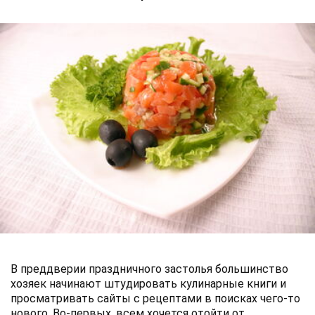
В преддверии праздничного застолья большинство
хозяек начинают штудировать кулинарные книги и
просматривать сайты с рецептами в поисках чего-то
нового. Во-первых, всем хочется отойти от