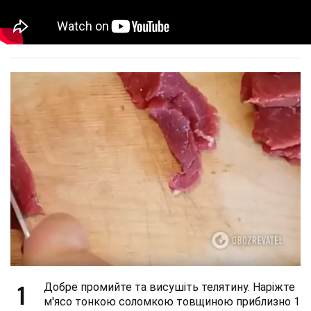
1
Добре промийте та висушіть телятину. Наріжте
м'ясо тонкою соломкою товщиною приблизно 1