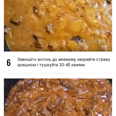
6
Зменшіть вогонь до мінімуму, накрийте страву
кришкою і тушкуйте 30-40 хвилин.