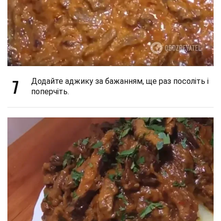
7
Додайте аджику за бажанням, ще раз посоліть і
поперчіть.