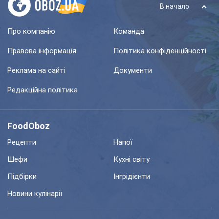
В начало
Про компанію
Команда
Правова інформація
Політика конфіденційності
Реклама на сайті
Документи
Редакційна політика
FoodOboz
Рецепти
Напої
Шефи
Кухні світу
Підбірки
Інгрідієнти
Новини кулінарії