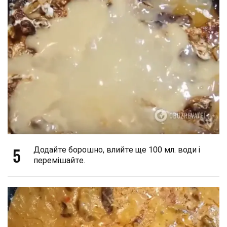
5
Додайте борошно, влийте ще 100 мл. води і
перемішайте.