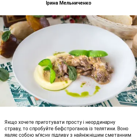
Ірина Мельниченко
Якщо хочете приготувати просту і неординарну
страву, то спробуйте бефстроганов із телятини. Воно
являє собою м'ясну підливу з найніжнішим сметанним