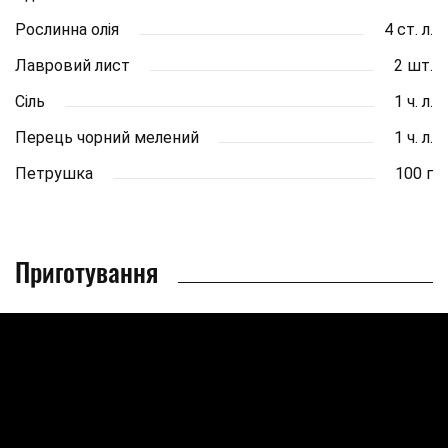
Рослинна олія
4 ст. л.
Лавровий лист
2 шт.
Сіль
1 ч. л.
Перець чорний мелений
1 ч. л.
Петрушка
100 г
Приготування