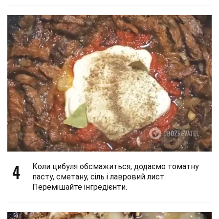
4
Коли цибуля обсмажиться, додаємо томатну
пасту, сметану, сіль і лавровий лист.
Перемішайте інгредієнти.