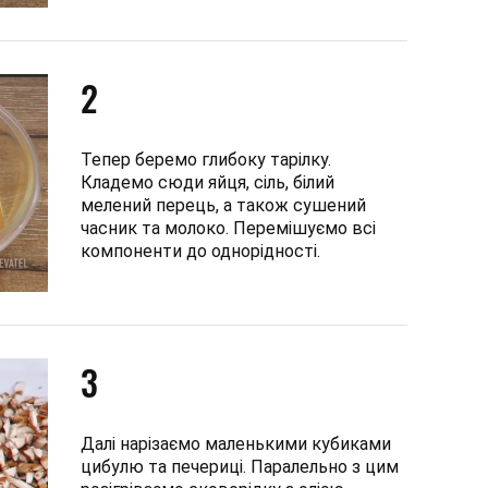
2
Тепер беремо глибоку тарілку.
Кладемо сюди яйця, сіль, білий
мелений перець, а також сушений
часник та молоко. Перемішуємо всі
компоненти до однорідності.
3
Далі нарізаємо маленькими кубиками
цибулю та печериці. Паралельно з цим