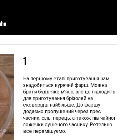
1
На першому етапі приготування нам
знадобиться курячий фарш. Можна
брати будь-яке м’ясо, але це підходить
для приготування брізолей на
сковорідці найбільше. До фаршу
додаємо пропущений через прес
часник, сіль, перець, а також пів чайної
ложечки сушеного часнику. Ретельно
все перемішуємо.