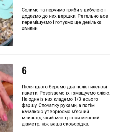
Солимо та перчимо гриби з цибулею і
додаємо до них вершки. Ретельно все
перемішуємо і готуємо ще декілька
хвилин.
6
Після цього беремо два поліетиленові
пакети. Розрізаємо їх і змащуємо олією.
На один із них кладемо 1/3 всього
фаршу. Спочатку руками, а потім
качалкою утворюємо м’ясний
млинець, який має трішки менший
діаметр, ніж ваша сковорідка.