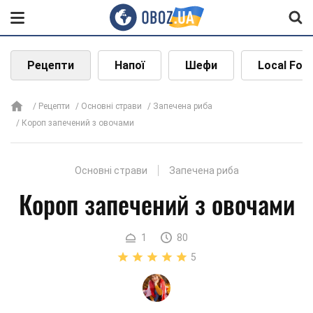
Рецепти
Напої
Шефи
Local Foo
Рецепти
Основні страви
Запечена риба
Короп запечений з овочами
Основні страви
Запечена риба
Короп запечений з овочами
1
80
5