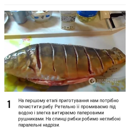
1
На першому етапі приготування нам потрібно
почистити рибу. Ретельно її промиваємо під
водою і злегка витираємо паперовими
рушниками. На спинці рибки робимо неглибокі
паралельні надрізи.