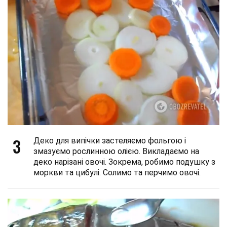
3
Деко для випічки застеляємо фольгою і
змазуємо рослинною олією. Викладаємо на
деко нарізані овочі. Зокрема, робимо подушку з
моркви та цибулі. Солимо та перчимо овочі.