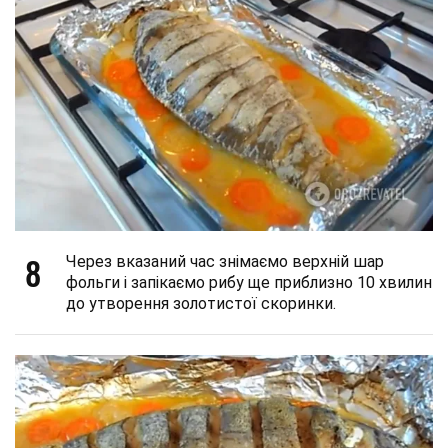
8
Через вказаний час знімаємо верхній шар
фольги і запікаємо рибу ще приблизно 10 хвилин
до утворення золотистої скоринки.