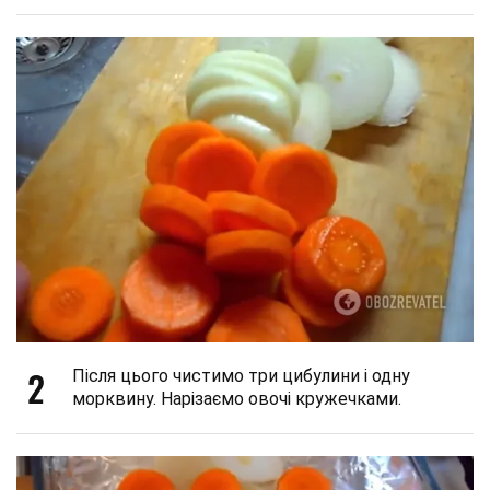
2
Після цього чистимо три цибулини і одну
морквину. Нарізаємо овочі кружечками.