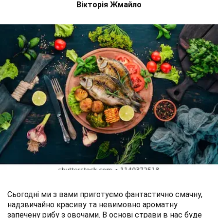
Вікторія Жмайло
Сьогодні ми з вами приготуємо фантастично смачну,
надзвичайно красиву та невимовно ароматну
запечену рибу з овочами. В основі страви в нас буде