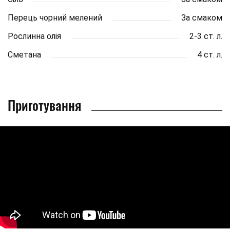
Перець чорний мелений
За смаком
Рослинна олія
2-3 ст. л.
Сметана
4 ст. л.
Приготування