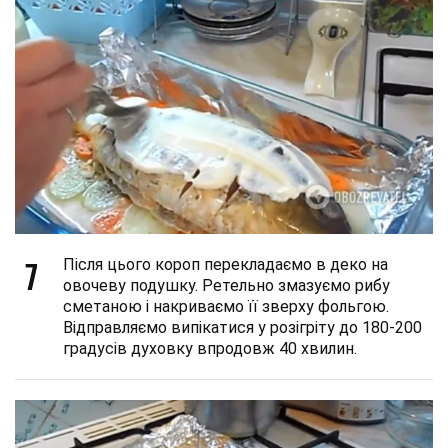
7
Після цього короп перекладаємо в деко на
овочеву подушку. Ретельно змазуємо рибу
сметаною і накриваємо її зверху фольгою.
Відправляємо випікатися у розігріту до 180-200
градусів духовку впродовж 40 хвилин.