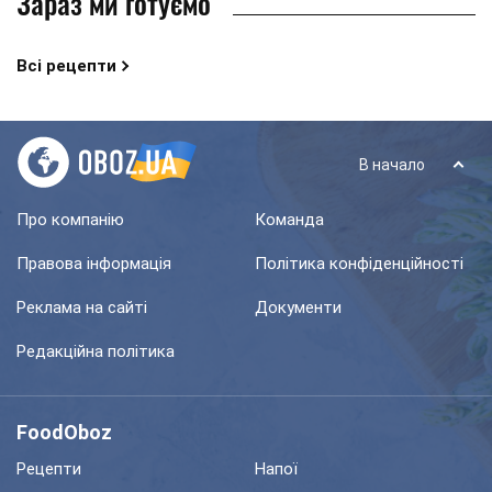
Зараз ми готуємо
Всі рецепти
В начало
Про компанію
Команда
Правова інформація
Політика конфіденційності
Реклама на сайті
Документи
Редакційна політика
FoodOboz
Рецепти
Напої