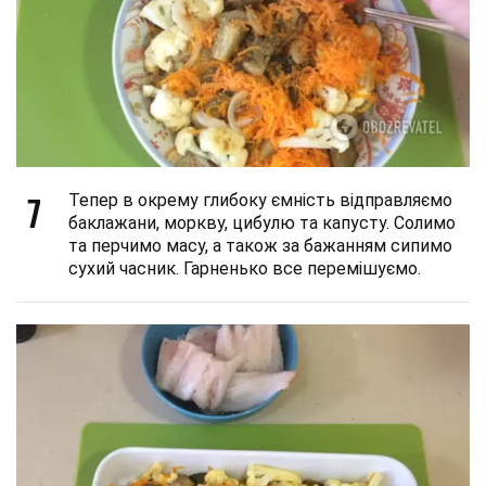
7
Тепер в окрему глибоку ємність відправляємо
баклажани, моркву, цибулю та капусту. Солимо
та перчимо масу, а також за бажанням сипимо
сухий часник. Гарненько все перемішуємо.