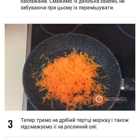
баклажанів. Смажимо їх декілька хвилин, не
забуваючи при цьому їх перемішувати.
3
Тепер тремо на дрібній тертці моркву і також
підсмажуємо її на рослинній олії.