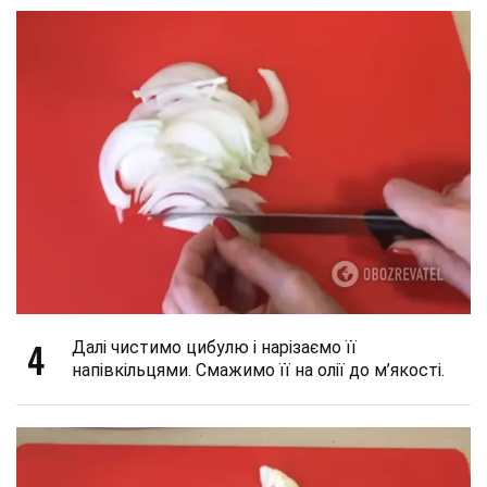
4
Далі чистимо цибулю і нарізаємо її
напівкільцями. Смажимо її на олії до м’якості.