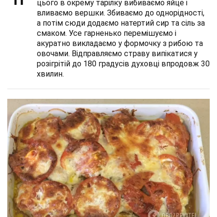
цього в окрему тарілку вибиваємо яйце і
вливаємо вершки. Збиваємо до однорідності,
а потім сюди додаємо натертий сир та сіль за
смаком. Усе гарненько перемішуємо і
акуратно викладаємо у формочку з рибою та
овочами. Відправляємо страву випікатися у
розігрітій до 180 градусів духовці впродовж 30
хвилин.