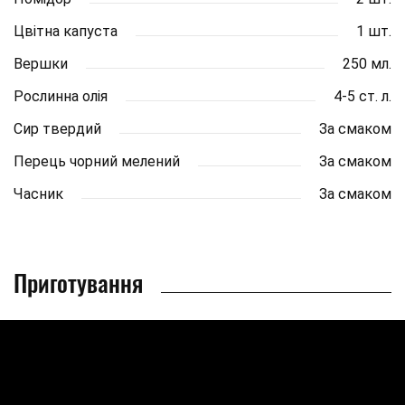
Цвітна капуста
1 шт.
Вершки
250 мл.
Рослинна олія
4-5 ст. л.
Сир твердий
За смаком
Перець чорний мелений
За смаком
Часник
За смаком
Приготування