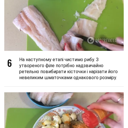
6
На наступному етапі чистимо рибу. З
утвореного філе потрібно надзвичайно
ретельно повибирати кісточки і нарізати його
невеликим шматочками однакового розміру.