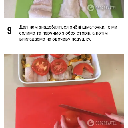
9
Далі нам знадобляться рибні шматочки. Їх ми
солимо та перчимо з обох сторін, а потім
викладаємо на овочеву подушку.