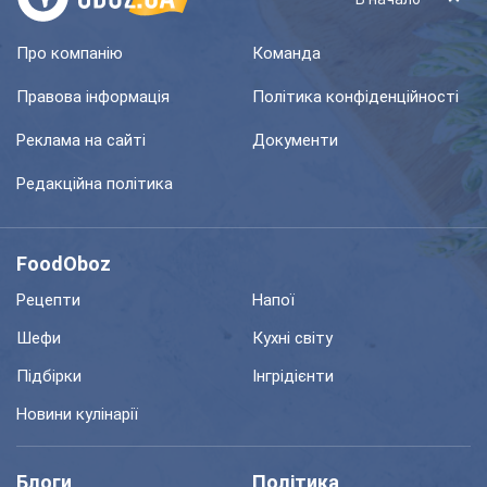
Про компанію
Команда
Правова інформація
Політика конфіденційності
Реклама на сайті
Документи
Редакційна політика
FoodOboz
Рецепти
Напої
Шефи
Кухні світу
Підбірки
Інгрідієнти
Новини кулінарії
Блоги
Політика