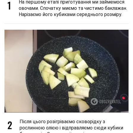
1
На першому етапі приготування ми займемося
овочами. Спочатку миємо та чистимо баклажан.
Нарізаємо його кубиками середнього розміру.
2
Після цього розігріваємо сковорідку з
рослинною олією і відправляємо сюди кубики