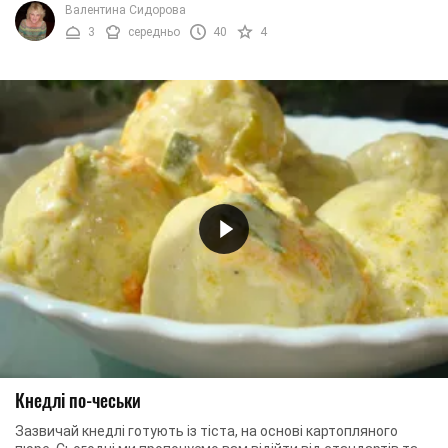
Валентина Сидорова
3
середньо
40
4
Кнедлі по-чеськи
Зазвичай кнедлі готують із тіста, на основі картопляного