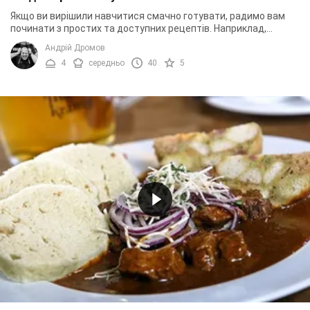
Якщо ви вирішили навчитися смачно готувати, радимо вам
починати з простих та доступних рецептів. Наприклад,
приготуйте кнедлі. Страва проста, дешева ...
Андрій Дромов
4
середньо
40
5