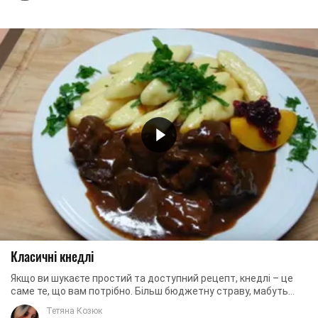
Класичні кнедлі
Якщо ви шукаєте простий та доступний рецепт, кнедлі – це
саме те, що вам потрібно. Більш бюджетну страву, мабуть
складно вигадати. Вам потрібно ...
Тетяна Козюк