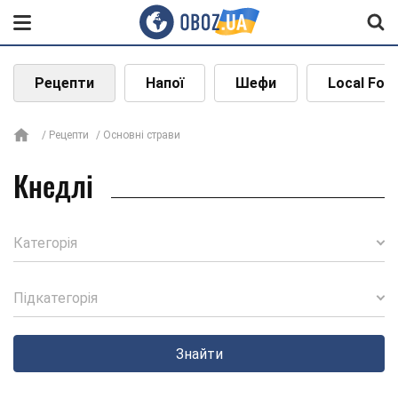
Рецепти
Напої
Шефи
Local Foo
Рецепти
Основні страви
Кнедлі
Категорія
Підкатегорія
Знайти