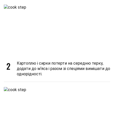
2
Картоплю і сирки потерти на середню терку,
додати до м‘яса і разом зі спеціями вимішати до
однорідності.