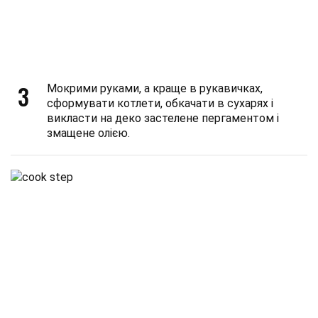
3
Мокрими руками, а краще в рукавичках,
сформувати котлети, обкачати в сухарях і
викласти на деко застелене пергаментом і
змащене олією.