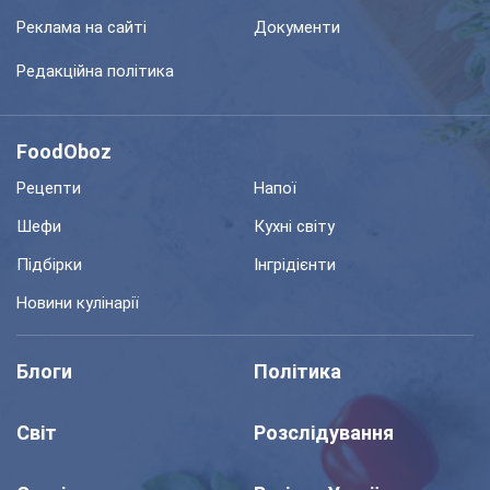
Реклама на сайті
Документи
Редакційна політика
FoodOboz
Рецепти
Напої
Шефи
Кухні світу
Підбірки
Інгрідієнти
Новини кулінарії
Блоги
Політика
Світ
Розслідування