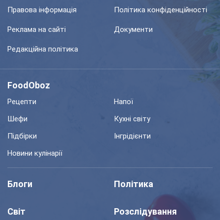
Правова інформація
Політика конфіденційності
Реклама на сайті
Документи
Редакційна політика
FoodOboz
Рецепти
Напої
Шефи
Кухні світу
Підбірки
Інгрідієнти
Новини кулінарії
Блоги
Політика
Світ
Розслідування