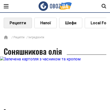
Рецепти
Напої
Шефи
Local Foo
Рецепти
Інгредієнти
Соняшникова олія