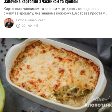
Запечена картопля з часником та кропом
Картопля з часником та кропом – це ідеальне поєднання
смаку та аромату, яке знайоме кожному. Ця страва проста у
приготуванні, але завжди виходить ...
Ектор Хіменес-Браво
30
4.5