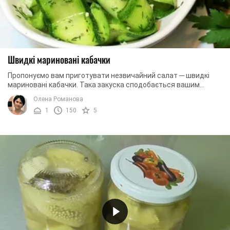
Швидкі мариновані кабачки
Пропонуємо вам приготувати незвичайний салат ─ швидкі
мариновані кабачки. Така закуска сподобається вашим
рідним і друзям. А також ми розкриємо ...
Олена Романова
1
150
5