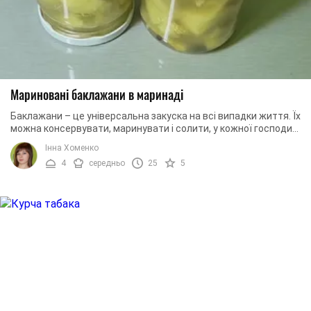
Мариновані баклажани в маринаді
Баклажани – це універсальна закуска на всі випадки життя. Їх
можна консервувати, маринувати і солити, у кожної господині
свій рецепт їх приготування. ...
Інна Хоменко
4
середньо
25
5