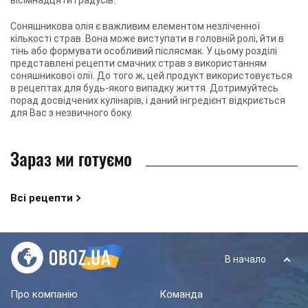
Соняшникова олія є важливим елементом незліченної
кількості страв. Вона може виступати в головній ролі, йти в
тінь або формувати особливий післясмак. У цьому розділі
представлені рецепти смачних страв з використанням
соняшникової олії. До того ж, цей продукт використовується
в рецептах для будь-якого випадку життя. Дотримуйтесь
порад досвідчених кулінарів, і даний інгредієнт відкриється
для Вас з незвичного боку.
Зараз ми готуємо
Всі рецепти
В начало
Про компанію
Команда