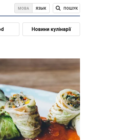
ПОШУК
МОВА
ЯЗЫК
od
Новини кулінарії