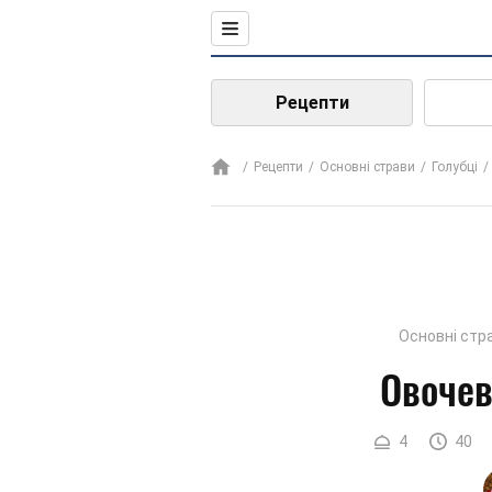
Рецепти
Рецепти
Основні страви
Голубці
Основні стр
Овочев
4
40