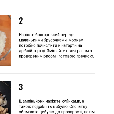
2
Наріжте болгарський перець
маленькими брусочками, моркву
потрібно почистити й натерти на
дрібній тертці. Змішайте овочі разом з
провареним рисом і готовою гречкою.
3
Шампіньйони наріжте кубиками, а
також подрібніть цибулю. Спочатку
обсмажте цибулю до прозорості, потім