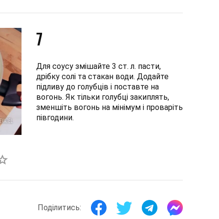
7
Для соусу змішайте 3 ст. л. пасти,
дрібку солі та стакан води. Додайте
підливу до голубців і поставте на
вогонь. Як тільки голубці закиплять,
зменшіть вогонь на мінімум і проваріть
півгодини.
Поділитись: