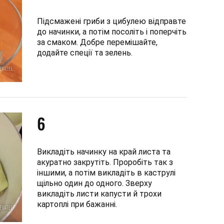
Підсмажені гриби з цибулею відправте
до начинки, а потім посоліть і поперчіть
за смаком. Добре перемішайте,
додайте спеції та зелень.
6
Викладіть начинку на край листа та
акуратно закрутіть. Проробіть так з
іншими, а потім викладіть в каструлі
щільно один до одного. Зверху
викладіть листи капусти й трохи
картоплі при бажанні.