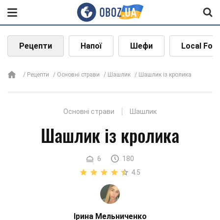
Рецепти
Напої
Шефи
Local Foo
Рецепти
Основні страви
Шашлик
Шашлик із кролика
Основні страви
Шашлик
Шашлик із кролика
6
180
4.5
Ірина Мельниченко