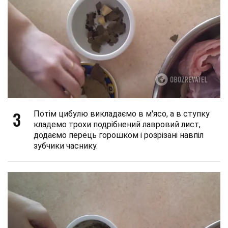
3
Потім цибулю викладаємо в м'ясо, а в ступку
кладемо трохи подрібнений лавровий лист,
додаємо перець горошком і розрізані навпіл
зубчики часнику.