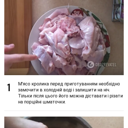
1
М'ясо кролика перед приготуванням необхідно
замочити в холодній воді і залишити на ніч.
Тільки після цього його можна діставати і різати
на порційні шматочки.