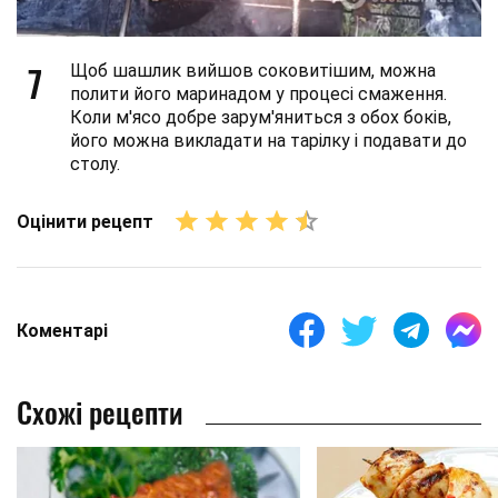
7
Щоб шашлик вийшов соковитішим, можна
полити його маринадом у процесі смаження.
Коли м'ясо добре зарум'яниться з обох боків,
його можна викладати на тарілку і подавати до
столу.
Оцінити рецепт
Коментарі
Схожі рецепти