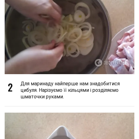
2
Для маринаду найперше нам знадобитися
цибуля. Нарізуємо її кільцями і розділяємо
шматочки руками.