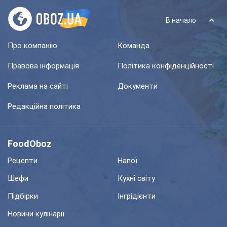
В начало
Про компанію
Команда
Правова інформація
Політика конфіденційності
Реклама на сайті
Документи
Редакційна політика
FoodOboz
Рецепти
Напої
Шефи
Кухні світу
Підбірки
Інгрідієнти
Новини кулінарії