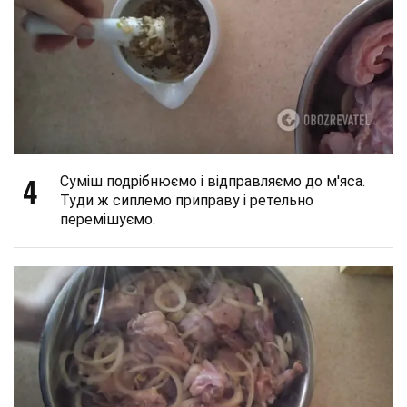
4
Суміш подрібнюємо і відправляємо до м'яса.
Туди ж сиплемо приправу і ретельно
перемішуємо.