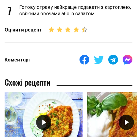
7
Готову страву найкраще подавати з картоплею,
свіжими овочами або із салатом.
Оцінити рецепт
Коментарі
Схожі рецепти