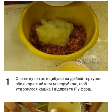
1
Спочатку натріть цибулю на дрібній тертушці
або скористайтеся м'ясорубкою, щоб
утворилася кашка, і відправте її у фарш.