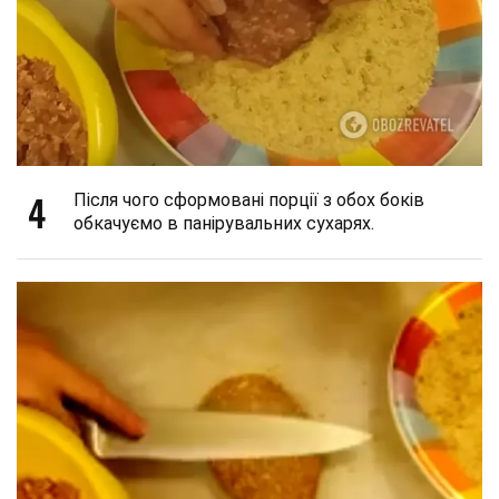
4
Після чого сформовані порції з обох боків
обкачуємо в панірувальних сухарях.