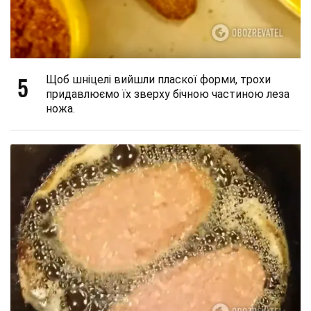
5
Щоб шніцелі вийшли пласкої форми, трохи
придавлюємо їх зверху бічною частиною леза
ножа.