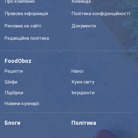
Про компанію
Команда
Правова інформація
Політика конфіденційності
Реклама на сайті
Документи
Редакційна політика
FoodOboz
Рецепти
Напої
Шефи
Кухні світу
Підбірки
Інгрідієнти
Новини кулінарії
Блоги
Політика