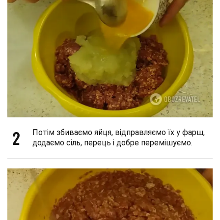
2
Потім збиваємо яйця, відправляємо їх у фарш,
додаємо сіль, перець і добре перемішуємо.