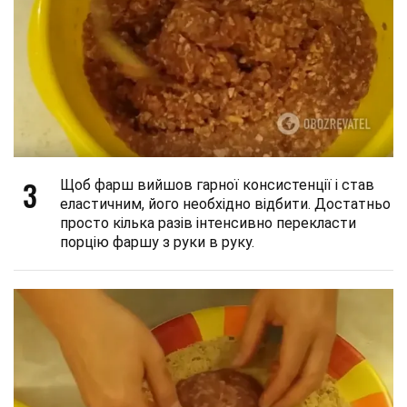
3
Щоб фарш вийшов гарної консистенції і став
еластичним, його необхідно відбити. Достатньо
просто кілька разів інтенсивно перекласти
порцію фаршу з руки в руку.