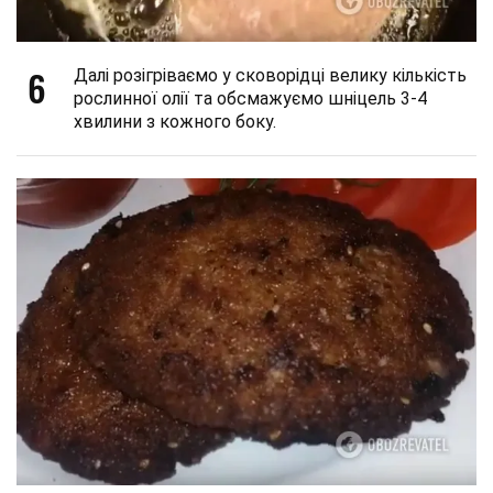
6
Далі розігріваємо у сковорідці велику кількість
рослинної олії та обсмажуємо шніцель 3-4
хвилини з кожного боку.