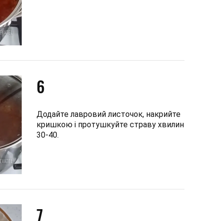
6
Додайте лавровий листочок, накрийте
кришкою і протушкуйте страву хвилин
30-40.
7