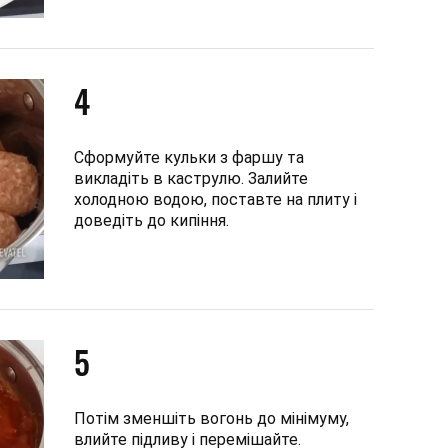
4
Сформуйте кульки з фаршу та
викладіть в каструлю. Залийте
холодною водою, поставте на плиту і
доведіть до кипіння.
5
Потім зменшіть вогонь до мінімуму,
влийте підливу і перемішайте.