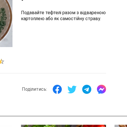
Подавайте тефтелі разом з відвареною
картоплею або як самостійну страву.
Поділитись: