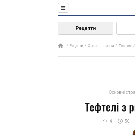
Рецепти
Рецепти
Основні страви
Тефтелі
Основні стр
Тефтелі з р
4
50