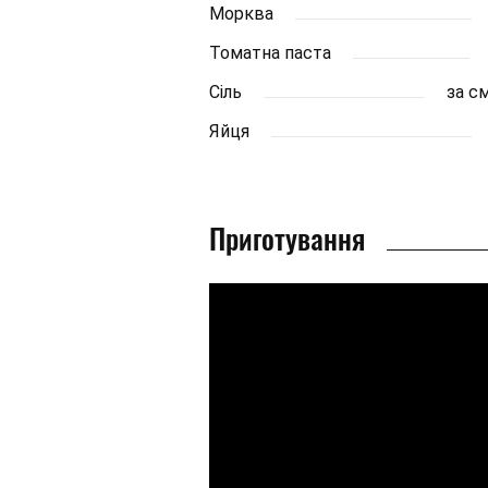
Морква
Томатна паста
Сіль
за с
Яйця
Приготування