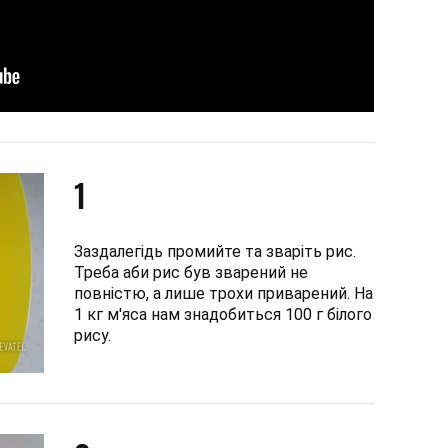
1
Заздалегідь промийте та зваріть рис.
Треба аби рис був зварений не
повністю, а лише трохи приварений. На
1 кг м'яса нам знадобиться 100 г білого
рису.