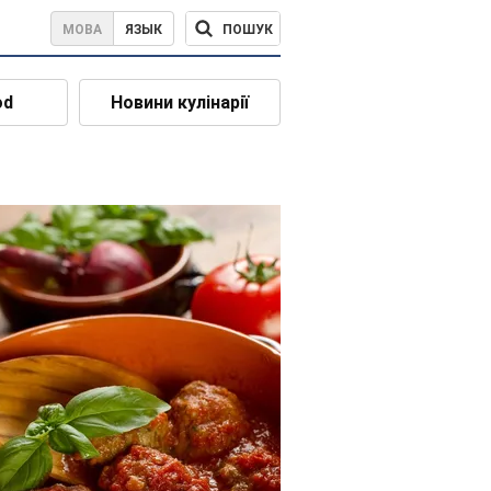
ПОШУК
МОВА
ЯЗЫК
od
Новини кулінарії