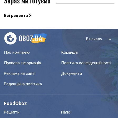
Зараз ми готуємо
Всі рецепти
В начало
Про компанію
Команда
Правова інформація
Політика конфіденційності
Реклама на сайті
Документи
Редакційна політика
FoodOboz
Рецепти
Напої