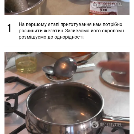
1
На першому етапі приготування нам потрібно
розчинити желатин. Заливаємо його окропом і
розмішуємо до однорідності.