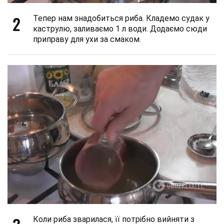
2
Тепер нам знадобиться риба. Кладемо судак у
каструлю, заливаємо 1 л води. Додаємо сюди
приправу для ухи за смаком.
Коли риба зварилася, її потрібно вийняти з