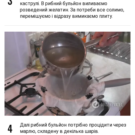
3
каструлі. В рибний бульйон виливаємо
розведений желатин. За потреби все солимо,
перемішуємо і відразу вимикаємо плиту.
4
Далі рибний бульйон потрібно процідити через
марлю, складену в декілька шарів.