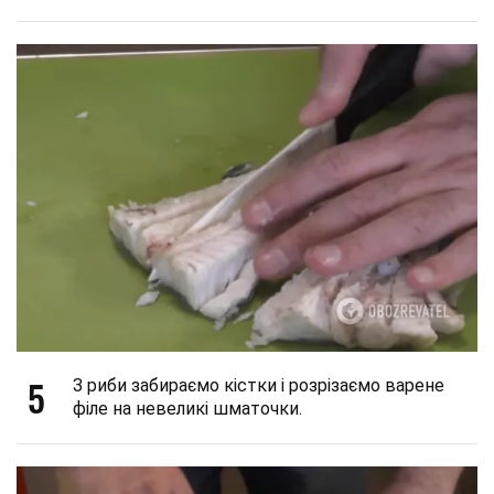
5
З риби забираємо кістки і розрізаємо варене
філе на невеликі шматочки.