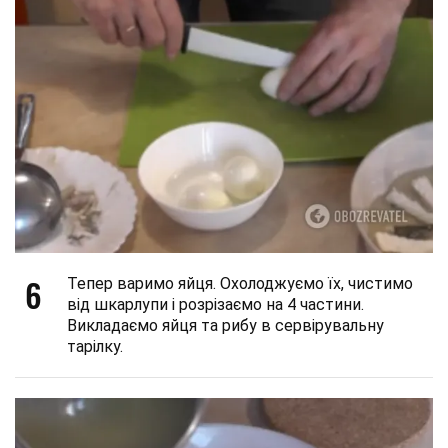
6
Тепер варимо яйця. Охолоджуємо їх, чистимо
від шкарлупи і розрізаємо на 4 частини.
Викладаємо яйця та рибу в сервірувальну
тарілку.