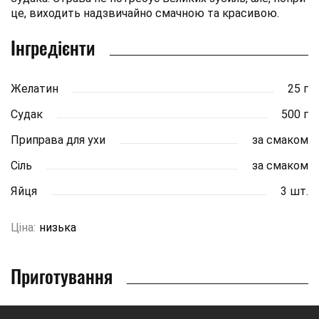
це, виходить надзвичайно смачною та красивою.
Інгредієнти
Желатин
25 г
Судак
500 г
Приправа для ухи
за смаком
Сіль
за смаком
Яйця
3 шт.
Ціна:
низька
Приготування