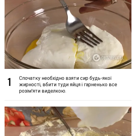
1
Спочатку необхідно взяти сир будь-якої
жирності, вбити туди яйця і гарненько все
розім'яти виделкою.