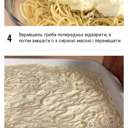
4
Вермішель треба попередньо відварити, а
потім змішати її з сирною масою і перемішати.