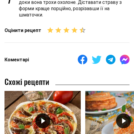
доки вона трохи охолоне. Діставати страву з
форми краще порційно, розрізавши її на
шматочки.
Оцінити рецепт
Коментарі
Схожі рецепти