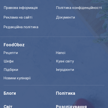
Правова інформація
Політика конфіденційності
Реклама на сайті
Документи
Редакційна політика
FoodOboz
Рецепти
Напої
Шефи
Кухні світу
Підбірки
Інгрідієнти
Новини кулінарії
Блоги
Політика
Світ
Розслідування