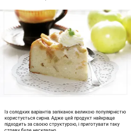
Із солодких варіантів запіканок великою популярністю
користується сирна. Адже цей продукт найкраще
підходить за своєю структурою, і приготувати таку
страву буде нескладно.