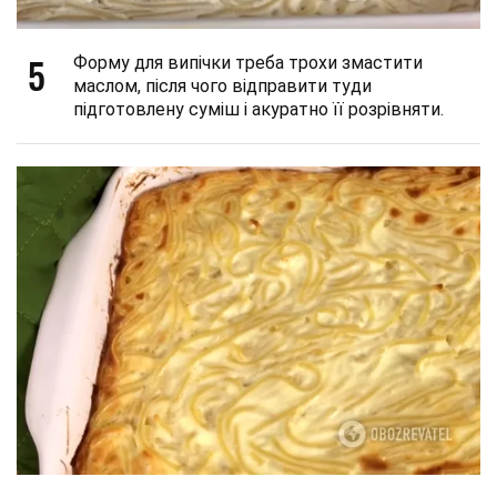
5
Форму для випічки треба трохи змастити
маслом, після чого відправити туди
підготовлену суміш і акуратно її розрівняти.