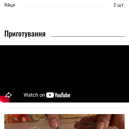
Яйця
3 шт.
Приготування