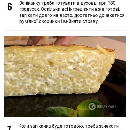
6
Запіканку треба готувати в духовці при 180
градусах. Оскільки всі інгредієнти вже готові,
запікати довго не варто, достатньо дочекатися
рум'яної скоринки і вийняти страву.
7
Коли запіканка буде готовою, треба зачекати,