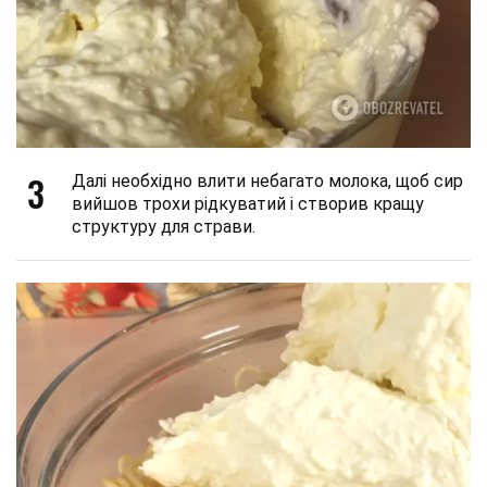
3
Далі необхідно влити небагато молока, щоб сир
вийшов трохи рідкуватий і створив кращу
структуру для страви.