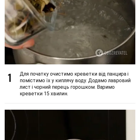
1
Для початку очистимо креветки від панцира і
помістимо їх у киплячу воду. Додамо лавровий
лист і чорний перець горошком. Варимо
креветки 15 хвилин.