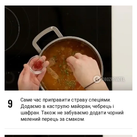
9
Саме час приправити страву спеціями.
Додаємо в каструлю майоран, чебрець і
шафран. Також не забуваємо додати чорний
мелений перець за смаком.