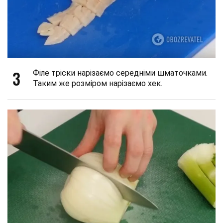
3
Філе тріски нарізаємо середніми шматочками.
Таким же розміром нарізаємо хек.