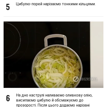
5
Цибулю-порей нарізаємо тонкими кільцями.
6
На дно каструлі наливаємо оливкову олію,
висипаємо цибулю й обсмажуємо до
прозорості. Після цього додаємо нарізані