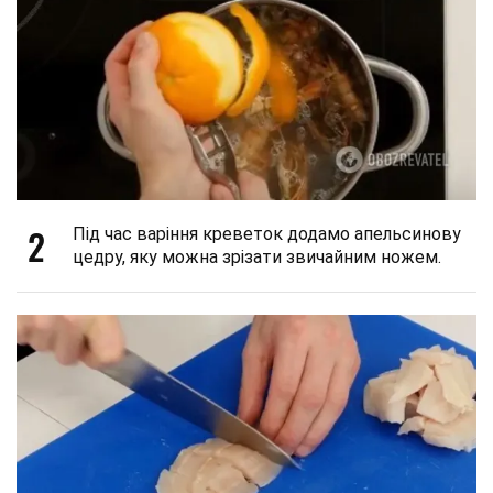
2
Під час варіння креветок додамо апельсинову
цедру, яку можна зрізати звичайним ножем.