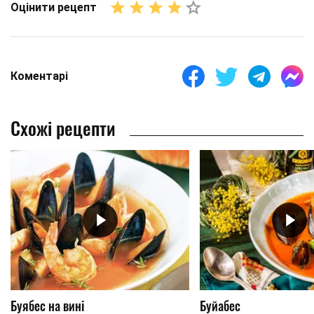
Оцінити рецепт
Коментарі
Схожі рецепти
Буябес на вині
Буйабес