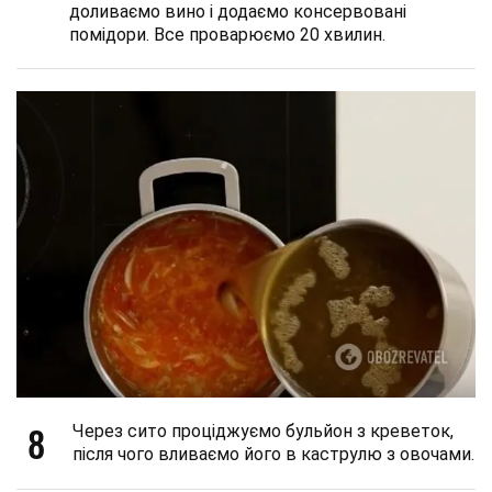
доливаємо вино і додаємо консервовані
помідори. Все проварюємо 20 хвилин.
8
Через сито проціджуємо бульйон з креветок,
після чого вливаємо його в каструлю з овочами.