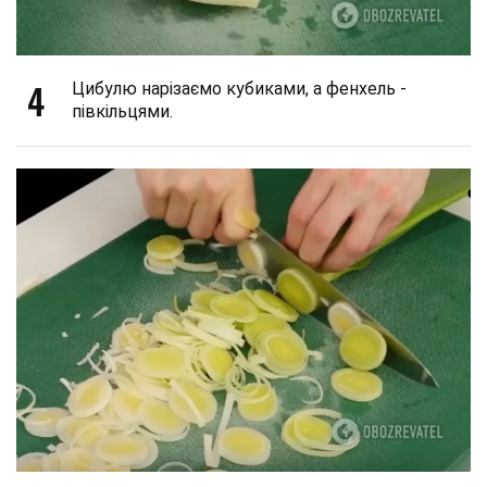
4
Цибулю нарізаємо кубиками, а фенхель -
півкільцями.