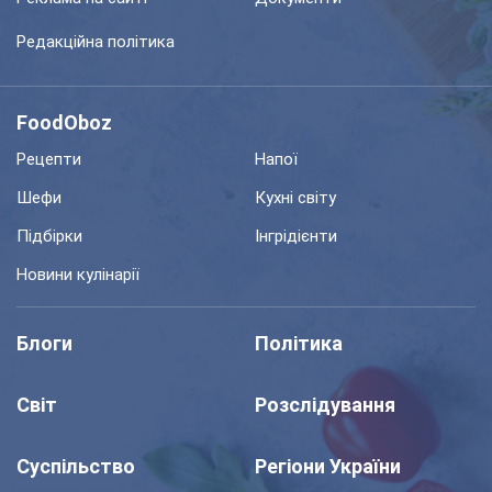
Редакційна політика
FoodOboz
Рецепти
Напої
Шефи
Кухні світу
Підбірки
Інгрідієнти
Новини кулінарії
Блоги
Політика
Світ
Розслідування
Суспільство
Регіони України