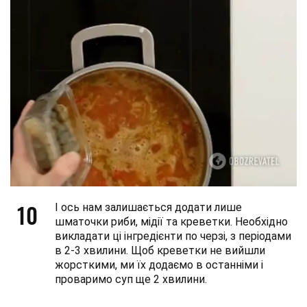
10
І ось нам залишається додати лише
шматочки риби, мідії та креветки. Необхідно
викладати ці інгредієнти по черзі, з періодами
в 2-3 хвилини. Щоб креветки не вийшли
жорсткими, ми їх додаємо в останніми і
проваримо суп ще 2 хвилини.