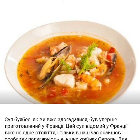
Суп буябес, як ви вже здогадалися, був уперше
приготовлений у Франції. Цей суп відомий у Франції
вже не одне століття, і тільки в наш час знайшов
особливу популярність в інших країнах Європи. Для