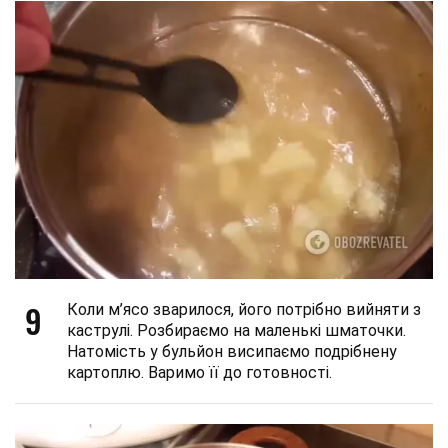
9
Коли м’ясо зварилося, його потрібно вийняти з
каструлі. Розбираємо на маленькі шматочки.
Натомість у бульйон висипаємо подрібнену
картоплю. Варимо її до готовності.