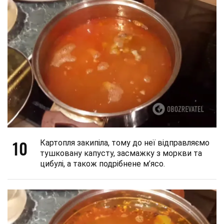
10
Картопля закипіла, тому до неї відправляємо
тушковану капусту, засмажку з моркви та
цибулі, а також подрібнене м’ясо.