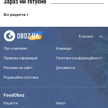
Зараз ми готуємо
Всі рецепти
В начало
Про компанію
Команда
Правова інформація
Політика конфіденційності
Реклама на сайті
Документи
Редакційна політика
FoodOboz
Рецепти
Напої