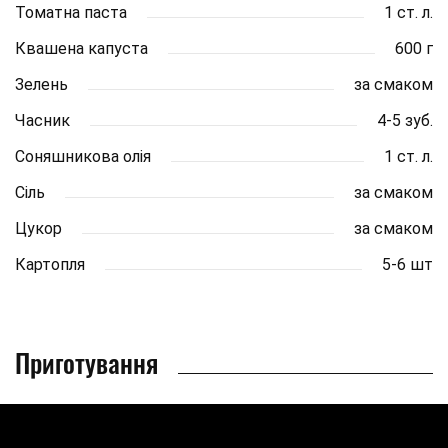
Томатна паста
1 ст. л.
Квашена капуста
600 г
Зелень
за смаком
Часник
4-5 зуб.
Соняшникова олія
1 ст. л.
Сіль
за смаком
Цукор
за смаком
Картопля
5-6 шт
Приготування