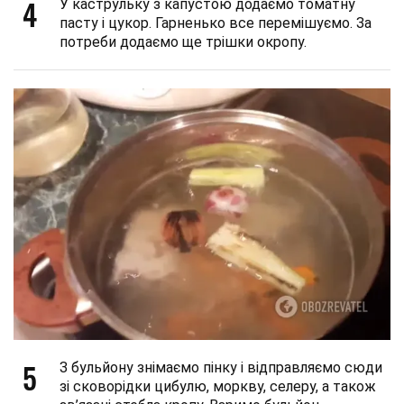
4
У каструльку з капустою додаємо томатну
пасту і цукор. Гарненько все перемішуємо. За
потреби додаємо ще трішки окропу.
5
З бульйону знімаємо пінку і відправляємо сюди
зі сковорідки цибулю, моркву, селеру, а також