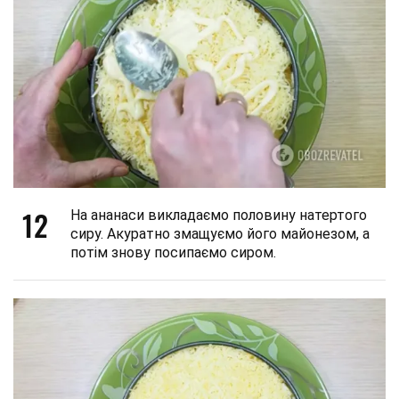
12
На ананаси викладаємо половину натертого
сиру. Акуратно змащуємо його майонезом, а
потім знову посипаємо сиром.