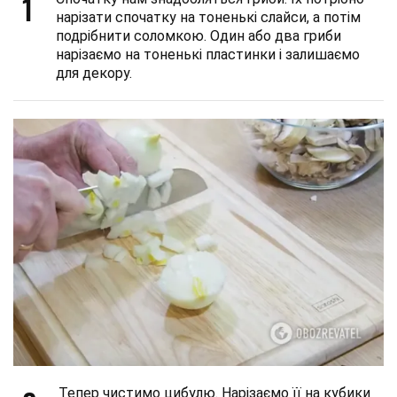
1
нарізати спочатку на тоненькі слайси, а потім
подрібнити соломкою. Один або два гриби
нарізаємо на тоненькі пластинки і залишаємо
для декору.
Тепер чистимо цибулю. Нарізаємо її на кубики