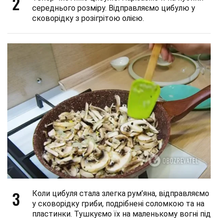
2
середнього розміру. Відправляємо цибулю у
сковорідку з розігрітою олією.
3
Коли цибуля стала злегка рум’яна, відправляємо
у сковорідку гриби, подрібнені соломкою та на
пластинки. Тушкуємо їх на маленькому вогні під