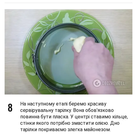
8
На наступному етапі беремо красиву
сервірувальну тарілку. Вона обов’язково
повинна бути пласка. У центрі ставимо кільце,
стінки якого потрібно змастити олією. Дно
тарілки покриваємо злегка майонезом.