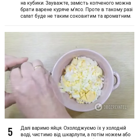
на кубики. Зауважте, замість копченого можна
брати варене куряче м’ясо. Проте в такому разі
салат буде не таким соковитим та ароматним.
5
Далі варимо яйця. Охолоджуємо їх у холодній
воді, чистимо від шкарлупи, а потім ножем або