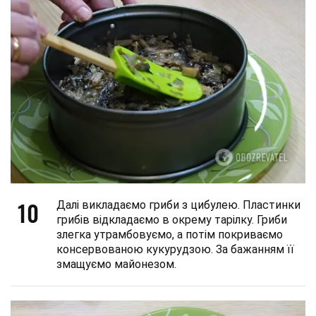
10
Далі викладаємо гриби з цибулею. Пластинки
грибів відкладаємо в окрему тарілку. Гриби
злегка утрамбовуємо, а потім покриваємо
консервованою кукурудзою. За бажанням її
змащуємо майонезом.