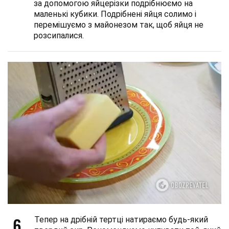
за допомогою яйцерізки подрібнюємо на
маленькі кубики. Подрібнені яйця солимо і
перемішуємо з майонезом так, щоб яйця не
розсипалися.
6
Тепер на дрібній тертці натираємо будь-який