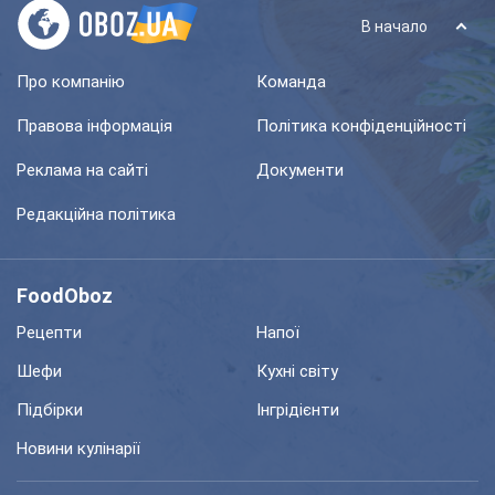
В начало
Про компанію
Команда
Правова інформація
Політика конфіденційності
Реклама на сайті
Документи
Редакційна політика
FoodOboz
Рецепти
Напої
Шефи
Кухні світу
Підбірки
Інгрідієнти
Новини кулінарії