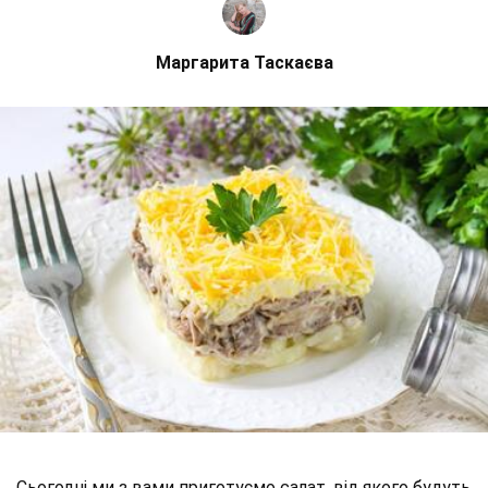
Маргарита Таскаєва
Сьогодні ми з вами приготуємо салат, від якого будуть