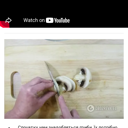
Спочатку нам знадобляться гриби. Їх потрібно