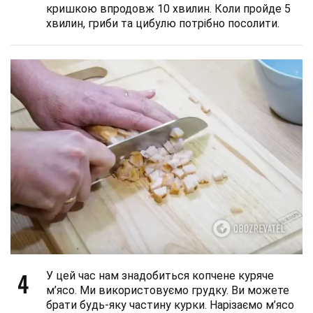
кришкою впродовж 10 хвилин. Коли пройде 5
хвилин, гриби та цибулю потрібно посолити.
4
У цей час нам знадобиться копчене куряче
м’ясо. Ми використовуємо грудку. Ви можете
брати будь-яку частину курки. Нарізаємо м’ясо