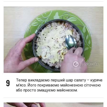
9
Тепер викладаємо перший шар салату – куряче
м’ясо. Його покриваємо майонезною сіточкою
або просто змащуємо майонезом.