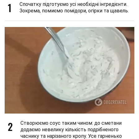
1
Спочатку підготуємо усі необхідні інгредієнти.
Зокрема, помиємо помідори, огірки та щавель.
2
Створюємо соус таким чином: до сметани
додаємо невелику кількість подрібненого
часнику та нарізаного кропу. Усе гарненько