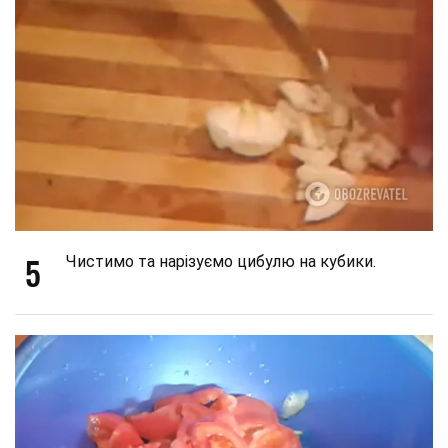
5
Чистимо та нарізуємо цибулю на кубики.