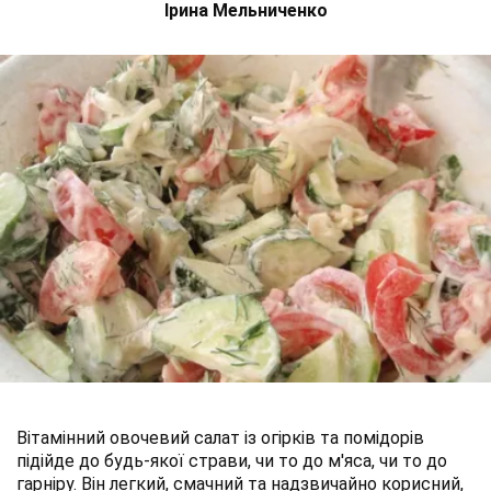
Ірина Мельниченко
Вітамінний овочевий салат із огірків та помідорів
підійде до будь-якої страви, чи то до м'яса, чи то до
гарніру. Він легкий, смачний та надзвичайно корисний,