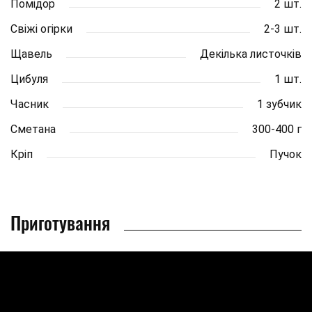
Помідор
2 шт.
Свіжі огірки
2-3 шт.
Щавель
Декілька листочків
Цибуля
1 шт.
Часник
1 зубчик
Сметана
300-400 г
Кріп
Пучок
Приготування