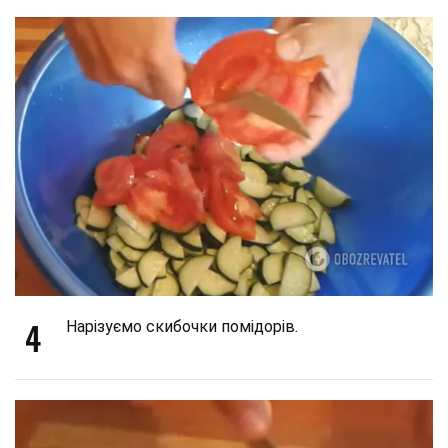
4
Нарізуємо скибочки помідорів.