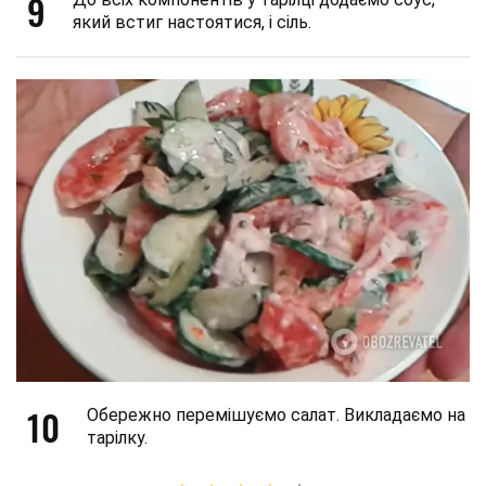
9
який встиг настоятися, і сіль.
10
Обережно перемішуємо салат. Викладаємо на
тарілку.