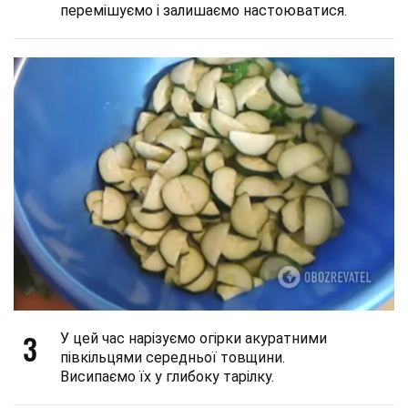
перемішуємо і залишаємо настоюватися.
3
У цей час нарізуємо огірки акуратними
півкільцями середньої товщини.
Висипаємо їх у глибоку тарілку.