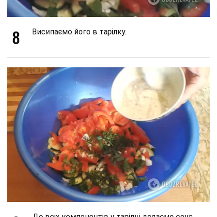
8
Висипаємо його в тарілку.
До всіх компонентів у тарілці додаємо соус,