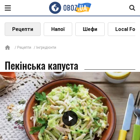
Рецепти
Напої
Шефи
Local Foo
Рецепти
Інгредієнти
Пекінська капуста