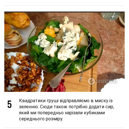
5
Квадратики груші відправляємо в миску із
зеленню. Сюди також потрібно додати сир,
який ми попередньо нарізали кубиками
середнього розміру.