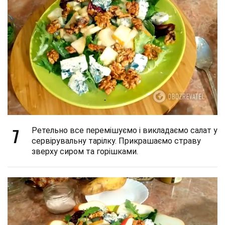
7
Ретельно все перемішуємо і викладаємо салат у
сервірувальну тарілку. Прикрашаємо страву
зверху сиром та горішками.