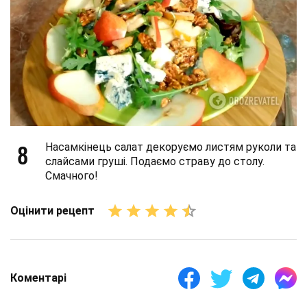
8
Насамкінець салат декоруємо листям руколи та
слайсами груші. Подаємо страву до столу.
Смачного!
Оцінити рецепт
Коментарі