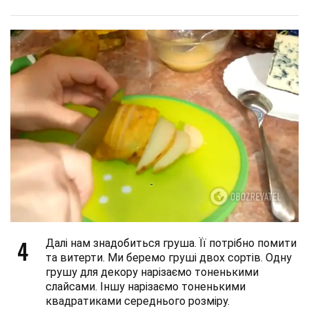
4
Далі нам знадобиться груша. Її потрібно помити
та витерти. Ми беремо груші двох сортів. Одну
грушу для декору нарізаємо тоненькими
слайсами. Іншу нарізаємо тоненькими
квадратиками середнього розміру.