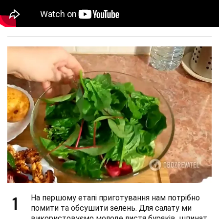
1
На першому етапі приготування нам потрібно
помити та обсушити зелень. Для салату ми
використовуємо молоде листя буряків, шпинат,