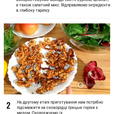
а також салатний мікс. Відправляємо інгредієнти
в глибоку тарілку.
2
На другому етапі приготування нам потрібно
підсмажити на сковорідці грецькі горіхи з
медом. Охолоджуємо їх.