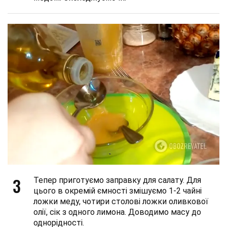
3
Тепер приготуємо заправку для салату. Для
цього в окремій ємності змішуємо 1-2 чайні
ложки меду, чотири столові ложки оливкової
олії, сік з одного лимона. Доводимо масу до
однорідності.