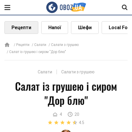
Рецепти
Напої
Шефи
Local Foo
Рецепти
Салати
Салати з грушею
Салат із грушею і сиром "Дор блю"
Салати
Салати з грушею
Салат із грушею і сиром
"Дор блю"
4
20
4.5