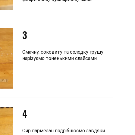
3
Смачну, соковиту та солодку грушу
нарізуємо тоненькими слайсами.
4
Сир пармезан подрібнюємо завдяки