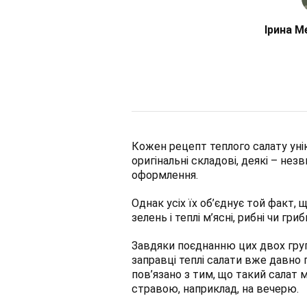
Ірина М
Кожен рецепт теплого салату уні
оригінальні складові, деякі – нез
оформлення.
Однак усіх їх об’єднує той факт,
зелень і теплі м’ясні, рибні чи гри
Завдяки поєднанню цих двох груп 
заправці теплі салати вже давно 
пов’язано з тим, що такий салат
стравою, наприклад, на вечерю.