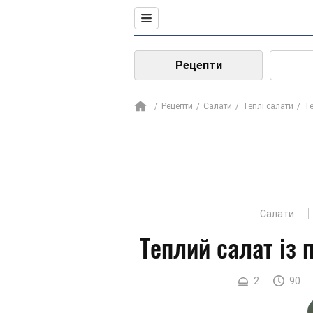
Рецепти
Рецепти
Салати
Теплі салати
Те
Салати
Теплий салат із 
2
90