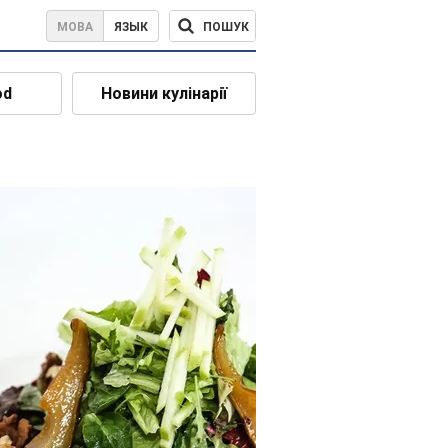
ПОШУК
МОВА
ЯЗЫК
od
Новини кулінарії