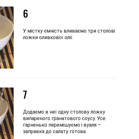
6
У містку ємність вливаємо три столові
ложки оливкової олії.
7
Додаємо в неї одну столову ложку
випареного гранатового соусу. Усе
гарненько перемішуємо і вуаля –
заправка до салату готова.