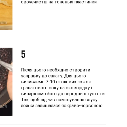
овочечистці на тоненькі пластинки.
5
Після цього необхідно створити
заправку до салату. Для цього
виливаємо 7-10 столових ложок
гранатового соку на сковорідку і
випарюємо його до середньої густоти.
Так, щоб під час помішування соусу
ложка залишалася яскраво-червоною.