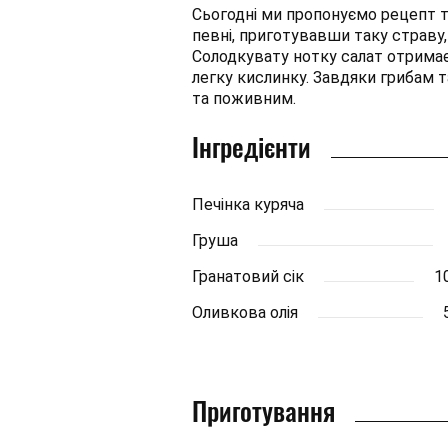
Сьогодні ми пропонуємо рецепт т
певні, приготувавши таку страву,
Солодкувату нотку салат отримає
легку кислинку. Завдяки грибам т
та поживним.
Інгредієнти
Печінка куряча
Груша
Гранатовий сік
10
Оливкова олія
Приготування