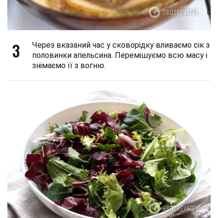
3
Через вказаний час у сковорідку вливаємо сік з
половинки апельсина. Перемішуємо всю масу і
знімаємо її з вогню.