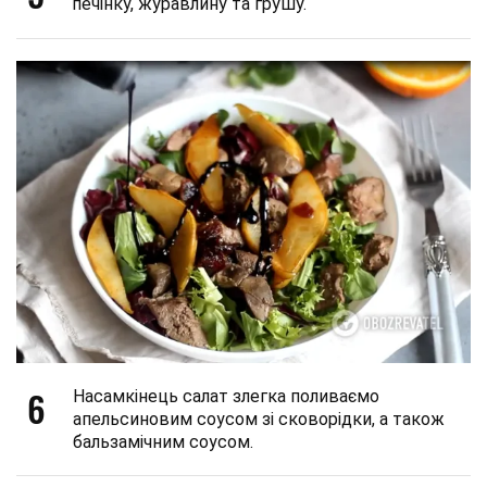
печінку, журавлину та грушу.
6
Насамкінець салат злегка поливаємо
апельсиновим соусом зі сковорідки, а також
бальзамічним соусом.