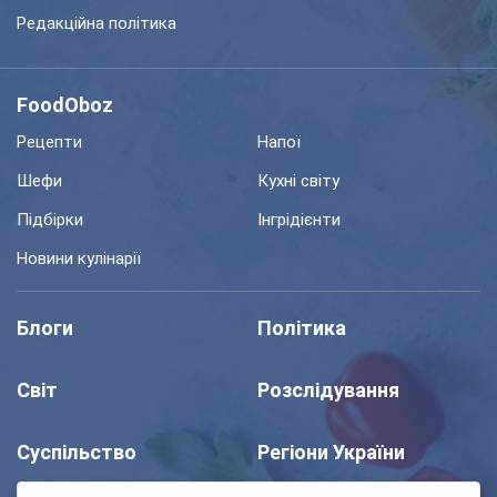
Редакційна політика
FoodOboz
Рецепти
Напої
Шефи
Кухні світу
Підбірки
Інгрідієнти
Новини кулінарії
Блоги
Політика
Світ
Розслідування
Суспільство
Регіони України