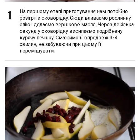
1
На першому етапі приготування нам потрібно
розігріти сковорідку. Сюди вливаємо рослинну
олію і додаємо вершкове масло. Через декілька
секунд у сковорідку висипаємо подрібнену
курячу печінку. Смажимо її впродовж 3-4
хвилин, не забуваючи при цьому її
перемішувати.