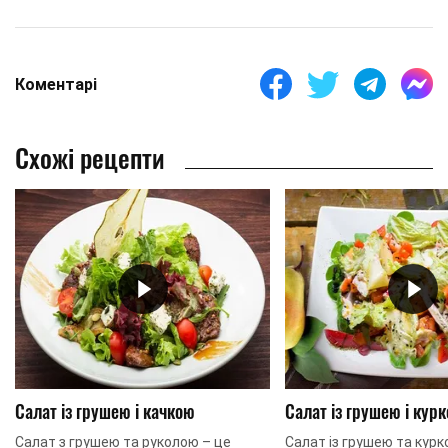
Коментарі
Схожі рецепти
Салат із грушею і качкою
Салат із грушею і кур
Салат з грушею та руколою – це
Салат із грушею та курк