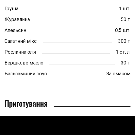
Груша
1 шт.
Журавлина
50 г.
Апельсин
0,5 шт.
Салатний мікс
300 г.
Рослинна олія
1 ст. л.
Вершкове масло
30 г.
Бальзамічний соус
За смаком
Приготування