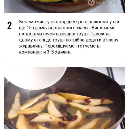
2
Беремо чисту сковорідку і розтоплюємо у ній
ще 15 грамів вершкового масла. Висипаємо
сюди шматочки нарізаної груші. Також на
цьому етапі до груші потрібно додати в’ялену
журавлину. Перемішуємо і готуємо ці
компоненти 3-5 хвилин.