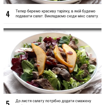
4
Тепер беремо красиву тарілку, в якій будемо
подавати салат. Викладаємо сюди мікс салату.
5
До листя салату потрібно додати смажену