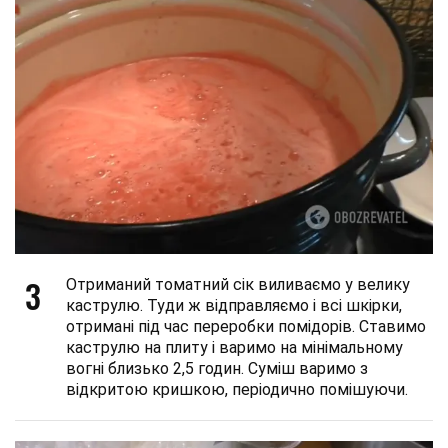
3
Отриманий томатний сік виливаємо у велику
каструлю. Туди ж відправляємо і всі шкірки,
отримані під час переробки помідорів. Ставимо
каструлю на плиту і варимо на мінімальному
вогні близько 2,5 годин. Суміш варимо з
відкритою кришкою, періодично помішуючи.