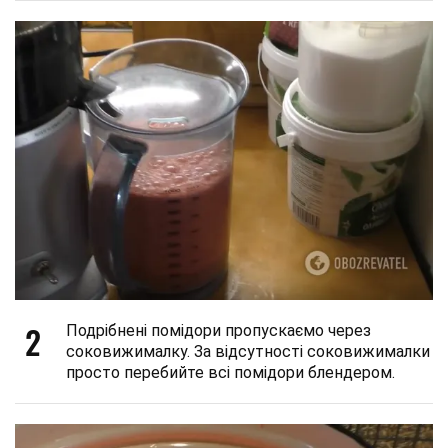
2
Подрібнені помідори пропускаємо через
соковижималку. За відсутності соковижималки
просто перебийте всі помідори блендером.