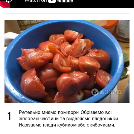
1
Ретельно миємо помідори. Обрізаємо всі
зіпсовані частини та видаляємо плодоніжки.
Нарізаємо плоди кубиком або скибочками.