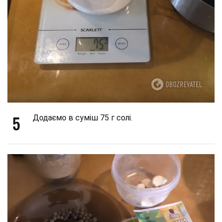
5
Додаємо в суміш 75 г солі.