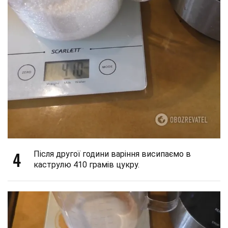
4
Після другої години варіння висипаємо в
каструлю 410 грамів цукру.