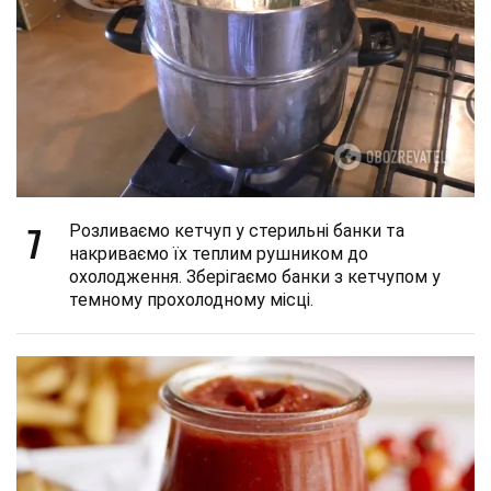
7
Розливаємо кетчуп у стерильні банки та
накриваємо їх теплим рушником до
охолодження. Зберігаємо банки з кетчупом у
темному прохолодному місці.