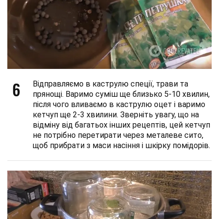
6
Відправляємо в каструлю спеції, трави та
прянощі. Варимо суміш ще близько 5-10 хвилин,
після чого вливаємо в каструлю оцет і варимо
кетчуп ще 2-3 хвилини. Зверніть увагу, що на
відміну від багатьох інших рецептів, цей кетчуп
не потрібно перетирати через металеве сито,
щоб прибрати з маси насіння і шкірку помідорів.