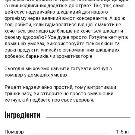
із найшкідливіших додатків до страв? Так, так, саме
цей соус надзвичайно шкідливий для нашого
організму через великий вміст консервантів. А що ж
тоді робити, коли відмовлятися від цієї смакоти не
хочеться, але якщо ще більше не хочеться шкодити
своєму здоров’ю? Усе дуже просто. Готуйте кетчуп в
домашніх умовах, використовуйте тільки якісні та
свіжі продукти, уникайте різноманітних шкідливих
добавок, барвників чи ароматизаторів.
Сьогодні ми хочемо навчити готувати кетчуп з
помідор у домашніх умовах.
Рецепт надзвичайно простий, тому витративши
трішки часу, ви створите не просто смачнючий
кетчуп, а й подбаєте про своє здоров’я.
Інгредієнти
Помідор
1, 5 кг.