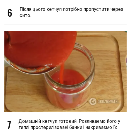
6
Після цього кетчуп потрібно пропустити через
сито.
7
Домашній кетчуп готовий. Розливаємо його у
теплі простерилізовані банки і накриваємо їх