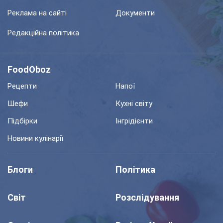
Реклама на сайті
Документи
Редакційна політика
FoodOboz
Рецепти
Напої
Шефи
Кухні світу
Підбірки
Інгрідієнти
Новини кулінарії
Блоги
Політика
Світ
Розслідування