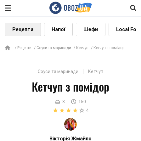
Рецепти
Напої
Шефи
Local Foo
Рецепти
Соуси та маринади
Кетчуп
Кетчуп з помідор
Соуси та маринади
Кетчуп
Кетчуп з помідор
3
150
4
Вікторія Жмайло