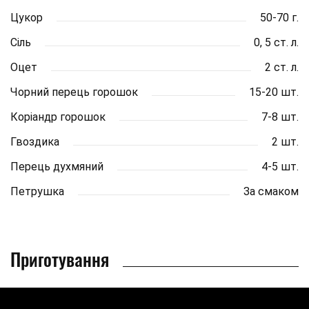
Цукор
50-70 г.
Сіль
0, 5 ст. л.
Оцет
2 ст. л.
Чорний перець горошок
15-20 шт.
Коріандр горошок
7-8 шт.
Гвоздика
2 шт.
Перець духмяний
4-5 шт.
Петрушка
За смаком
Приготування