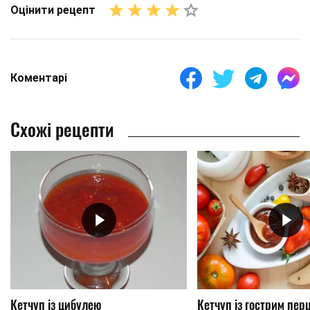
Оцінити рецепт
Коментарі
Схожі рецепти
Кетчуп із цибулею
Кетчуп із гострим пер