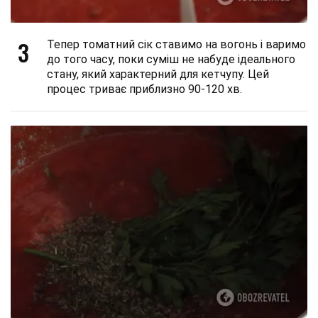
3
Тепер томатний сік ставимо на вогонь і варимо
до того часу, поки суміш не набуде ідеального
стану, який характерний для кетчупу. Цей
процес триває приблизно 90-120 хв.