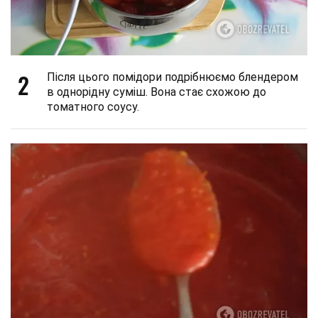
2
Після цього помідори подрібнюємо блендером
в однорідну суміш. Вона стає схожою до
томатного соусу.