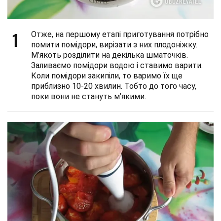
1
Отже, на першому етапі приготування потрібно
помити помідори, вирізати з них плодоніжку.
М’якоть розділити на декілька шматочків.
Заливаємо помідори водою і ставимо варити.
Коли помідори закипіли, то варимо їх ще
приблизно 10-20 хвилин. Тобто до того часу,
поки вони не стануть м’якими.