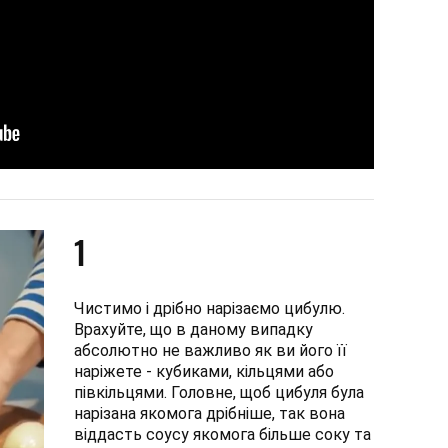
1
Чистимо і дрібно нарізаємо цибулю.
Врахуйте, що в даному випадку
абсолютно не важливо як ви його її
наріжете - кубиками, кільцями або
півкільцями. Головне, щоб цибуля була
нарізана якомога дрібніше, так вона
віддасть соусу якомога більше соку та