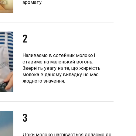
аромату.
2
Наливаємо в сотейник молоко і
ставимо на маленький вогонь.
Зверніть увагу на те, що жирність
молока в даному випадку не має
жодного значення.
3
Доки молоко нагрівається додаємо до