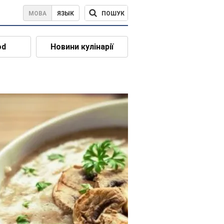
ПОШУК
МОВА
ЯЗЫК
od
Новини кулінарії