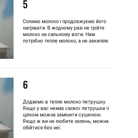
5
Солимо молоко і продовжуємо його
нагрівати. В жодному разі не грійте
молоко на сильному вогні. Нам
потрібно тепле молоко, а не закипіле.
6
Додаємо в тепле молоко петрушку.
Якщо у вас немає свіжої петрушки її
цілком можна замінити сушеною.
Якщо ж ви не любите зелень, можна
обійтися без неї.