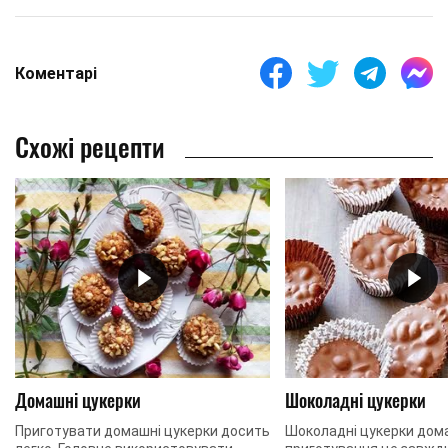
Коментарі
Схожі рецепти
Домашні цукерки
Шоколадні цукерки
Приготувати домашні цукерки досить
Шоколадні цукерки дом