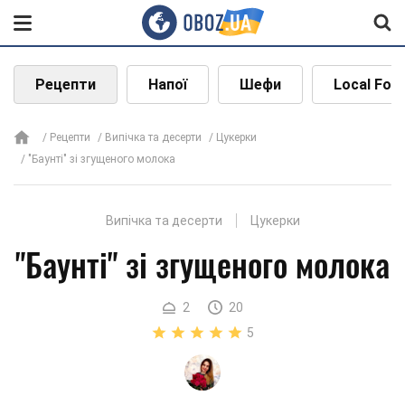
Рецепти
Напої
Шефи
Local Foo
Рецепти
Випічка та десерти
Цукерки
"Баунті" зі згущеного молока
Випічка та десерти
Цукерки
"Баунті" зі згущеного молока
2
20
5