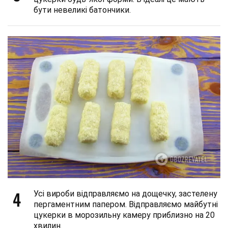
бути невеликі батончики.
4
Усі вироби відправляємо на дощечку, застелену
пергаментним папером. Відправляємо майбутні
цукерки в морозильну камеру приблизно на 20
хвилин.