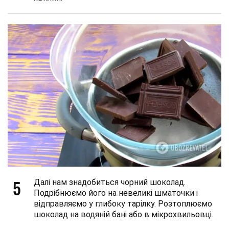
5
Далі нам знадобиться чорний шоколад.
Подрібнюємо його на невеликі шматочки і
відправляємо у глибоку тарілку. Розтоплюємо
шоколад на водяній бані або в мікрохвильовці.