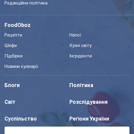
Редакційна політика
FoodOboz
Рецепти
Напої
Шефи
Кухні світу
Підбірки
Інгрідієнти
Новини кулінарії
Блоги
Політика
Світ
Розслідування
Суспільство
Регіони України