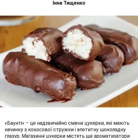
Інна Тищенко
«Баунті» – це надзвичайно смачні цукерки, які мають
начинку з кокосової стружки і апетитну шоколадну
глазур. Магазинні цукерки містять ще ароматизатори