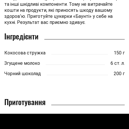
та інші шкідливі компоненти. Тому не витрачайте
кошти на продукти, які приносять шкоду вашому
здоров’ю. Приготуйте цукерки «Баунті» у себе на
кухні. Результат вас приємно здивує.
Інгредієнти
Кокосова стружка
150 г
Згущене молоко
6 ст. л.
Чорний шоколад
200 г
Приготування