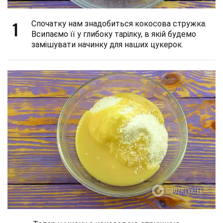
1
Спочатку нам знадобиться кокосова стружка.
Всипаємо її у глибоку тарілку, в якій будемо
замішувати начинку для наших цукерок.