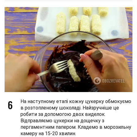
6
На наступному етапі кожну цукерку обмокуємо
в розтопленому шоколаді. Найзручніше це
робити за допомогою двох виделок.
Відправляємо цукерки на дощечку з
пергаментним папером. Кладемо в морозильну
камеру на 15-20 хвилин.