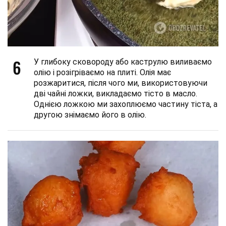
6
У глибоку сковороду або каструлю виливаємо
олію і розігріваємо на плиті. Олія має
розжаритися, після чого ми, використовуючи
дві чайні ложки, викладаємо тісто в масло.
Однією ложкою ми захоплюємо частину тіста, а
другою знімаємо його в олію.