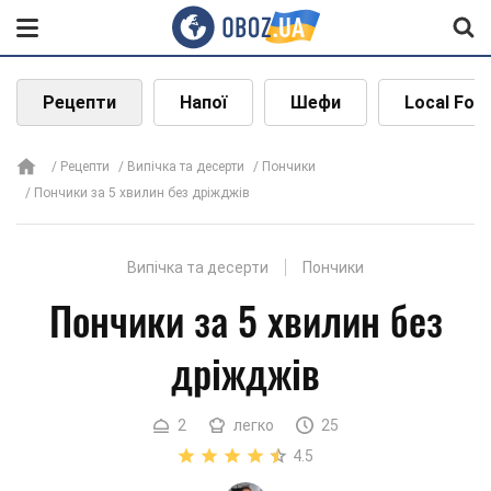
Рецепти
Напої
Шефи
Local Foo
Рецепти
Випічка та десерти
Пончики
Пончики за 5 хвилин без дріжджів
Випічка та десерти
Пончики
Пончики за 5 хвилин без
дріжджів
2
легко
25
4.5