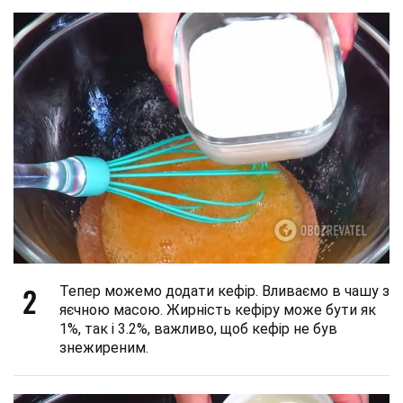
2
Тепер можемо додати кефір. Вливаємо в чашу з
яєчною масою. Жирність кефіру може бути як
1%, так і 3.2%, важливо, щоб кефір не був
знежиреним.