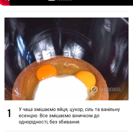
1
У чаші змішаємо яйця, цукор, сіль та ванільну
есенцію. Все змішаємо віничком до
однорідності, без збивання.