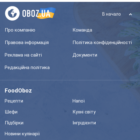
В начало
Про компанію
Команда
Правова інформація
Політика конфіденційності
Реклама на сайті
Документи
Редакційна політика
FoodOboz
Рецепти
Напої
Шефи
Кухні світу
Підбірки
Інгрідієнти
Новини кулінарії