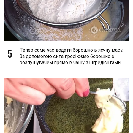
5
Тепер саме час додати борошно в яєчну масу.
За допомогою сита просіюємо борошно з
розпушувачем прямо в чашу з інгредієнтами.