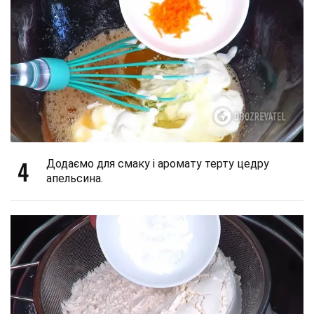
4
Додаємо для смаку і аромату терту цедру
апельсина.