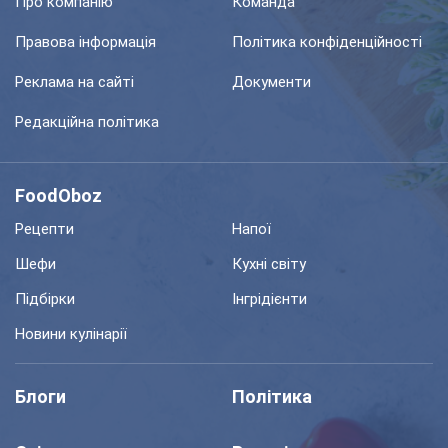
Про компанію
Команда
Правова інформація
Політика конфіденційності
Реклама на сайті
Документи
Редакційна політика
FoodOboz
Рецепти
Напої
Шефи
Кухні світу
Підбірки
Інгрідієнти
Новини кулінарії
Блоги
Політика