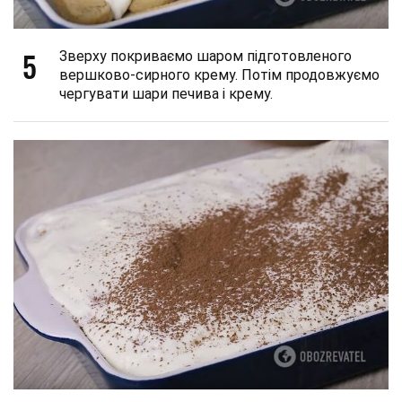
5
Зверху покриваємо шаром підготовленого
вершково-сирного крему. Потім продовжуємо
чергувати шари печива і крему.