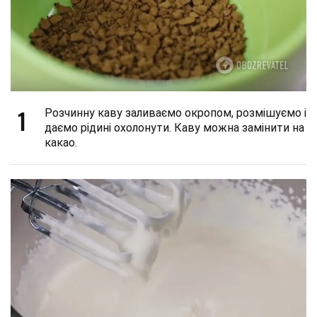
1
Розчинну каву заливаємо окропом, розмішуємо і
даємо рідині охолонути. Каву можна замінити на
какао.