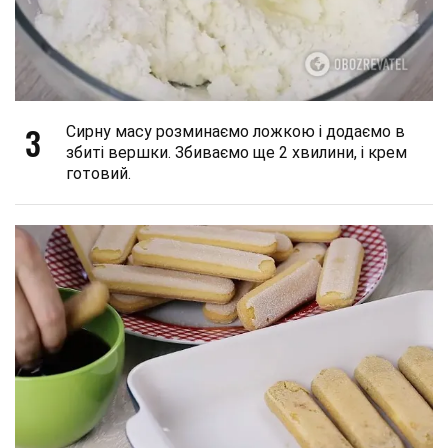
3
Сирну масу розминаємо ложкою і додаємо в
збиті вершки. Збиваємо ще 2 хвилини, і крем
готовий.