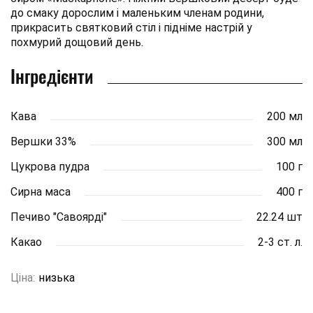
до смаку дорослим і маленьким членам родини,
прикрасить святковий стіл і підніме настрій у
похмурий дощовий день.
Інгредієнти
Кава
200 мл
Вершки 33%
300 мл
Цукрова пудра
100 г
Сирна маса
400 г
Печиво "Савоярді"
22.24 шт
Какао
2-3 ст. л.
Ціна:
низька