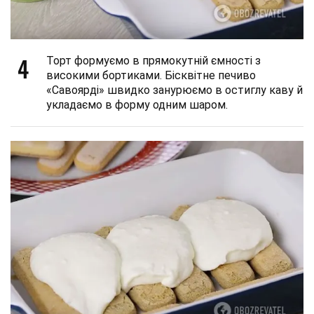
4
Торт формуємо в прямокутній ємності з
високими бортиками. Бісквітне печиво
«Савоярді» швидко занурюємо в остиглу каву й
укладаємо в форму одним шаром.