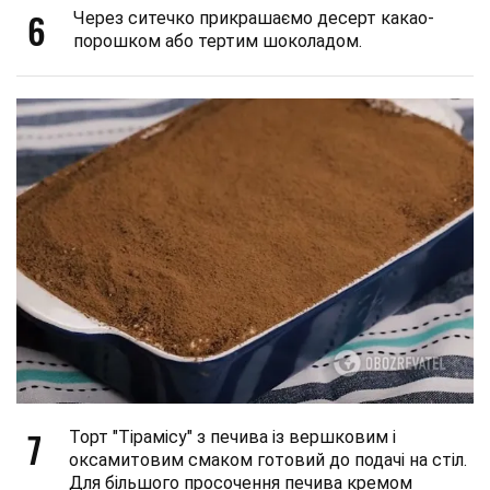
6
Через ситечко прикрашаємо десерт какао-
порошком або тертим шоколадом.
7
Торт "Тірамісу" з печива із вершковим і
оксамитовим смаком готовий до подачі на стіл.
Для більшого просочення печива кремом