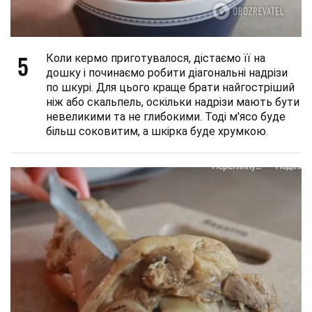
5
Коли кермо приготувалося, дістаємо її на
дошку і починаємо робити діагональні надрізи
по шкурі. Для цього краще брати найгостріший
ніж або скальпель, оскільки надрізи мають бути
невеликими та не глибокими. Тоді м'ясо буде
більш соковитим, а шкірка буде хрумкою.