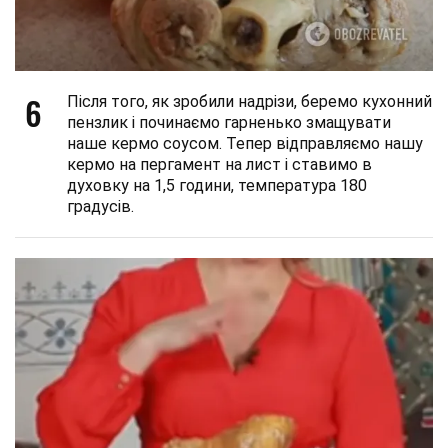
6
Після того, як зробили надрізи, беремо кухонний
пензлик і починаємо гарненько змащувати
наше кермо соусом. Тепер відправляємо нашу
кермо на пергамент на лист і ставимо в
духовку на 1,5 години, температура 180
градусів.