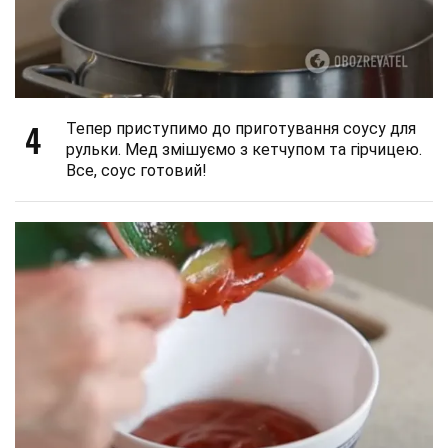
4
Тепер приступимо до приготування соусу для
рульки. Мед змішуємо з кетчупом та гірчицею.
Все, соус готовий!