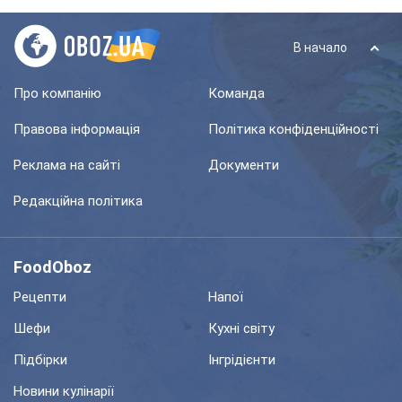
В начало
Про компанію
Команда
Правова інформація
Політика конфіденційності
Реклама на сайті
Документи
Редакційна політика
FoodOboz
Рецепти
Напої
Шефи
Кухні світу
Підбірки
Інгрідієнти
Новини кулінарії