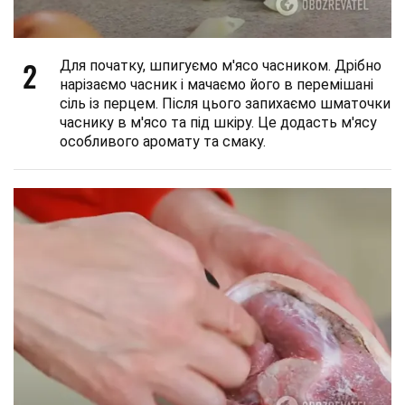
2
Для початку, шпигуємо м'ясо часником. Дрібно
нарізаємо часник і мачаємо його в перемішані
сіль із перцем. Після цього запихаємо шматочки
часнику в м'ясо та під шкіру. Це додасть м'ясу
особливого аромату та смаку.