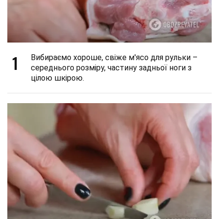
1
Вибираємо хороше, свіже м'ясо для рульки –
середнього розміру, частину задньої ноги з
цілою шкірою.