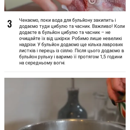
3
Чекаємо, поки вода для бульйону закипить і
додаємо туди цибулю та часник. Важливо! Коли
додаєте в бульйон цибулю та часник – не
очищайте їх від шкірки. Робимо лише невеликі
надрізи. У бульйон додаємо ще кілька лаврових
листків і перець із сіллю. Після цього додаємо в
бульйон рульку і варимо її протягом 1,5 години
на середньому вогні.