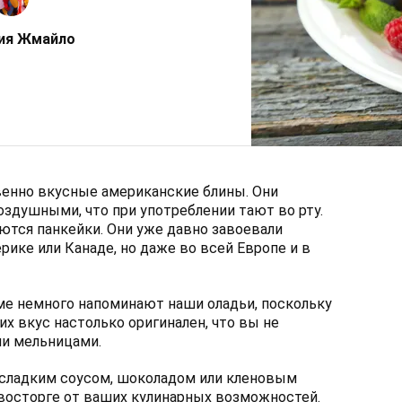
ия Жмайло
енно вкусные американские блины. Они
здушными, что при употреблении тают во рту.
тся панкейки. Они уже давно завоевали
рике или Канаде, но даже во всей Европе и в
ме немного напоминают наши оладьи, поскольку
их вкус настолько оригинален, что вы не
ми мельницами.
 сладким соусом, шоколадом или кленовым
восторге от ваших кулинарных возможностей.