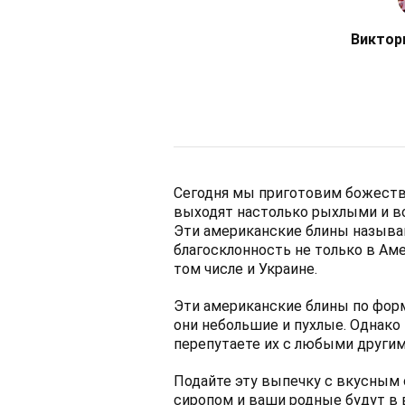
Виктор
Сегодня мы приготовим божеств
выходят настолько рыхлыми и во
Эти американские блины называю
благосклонность не только в Аме
том числе и Украине.
Эти американские блины по фор
они небольшие и пухлые. Однако 
перепутаете их с любыми други
Подайте эту выпечку с вкусным
сиропом и ваши родные будут в 