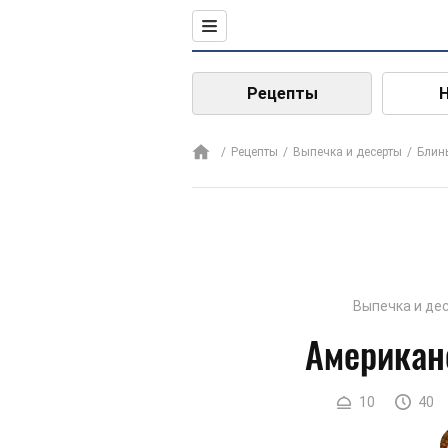
Рецепты
Рецепты
Выпечка и десерты
Блин
Выпечка и де
Американ
10
40