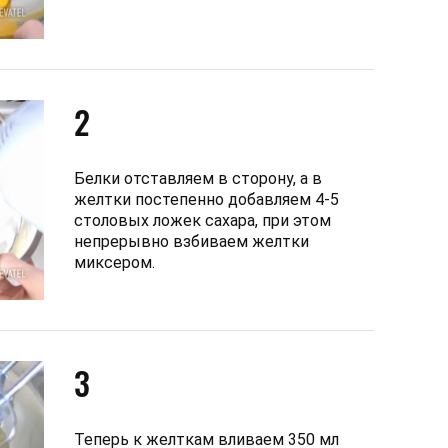
2
Белки отставляем в сторону, а в
желтки постепенно добавляем 4-5
столовых ложек сахара, при этом
непрерывно взбиваем желтки
миксером.
3
Теперь к желткам вливаем 350 мл