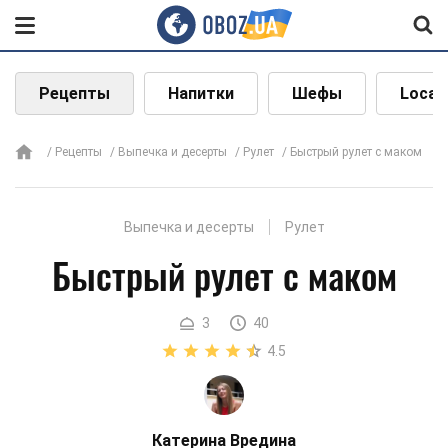
Рецепты
Напитки
Шефы
Local
Рецепты
Выпечка и десерты
Рулет
Быстрый рулет с маком
Выпечка и десерты
Рулет
Быстрый рулет с маком
3
40
4.5
Катерина Вредина