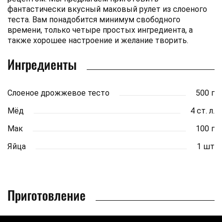
фантастически вкусный маковый рулет из слоеного
теста. Вам понадобится минимум свободного
времени, только четыре простых ингредиента, а
также хорошее настроение и желание творить.
Ингредиенты
Слоеное дрожжевое тесто
500 г
Мёд
4 ст. л.
Мак
100 г
Яйца
1 шт
Приготовление