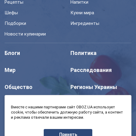
Рецепты
Напитки
Шефы
Кухни мира
Подборки
Ингредиенты
Новости кулинарии
Блоги
Политика
Мир
Расследования
Общество
Регионы Украины
Шоу
Спорт
Вместе с нашими партнерами сайт OBOZ.UA использует
cookie, чтобы обеспечить должную работу сайта, а контент
и реклама отвечали вашим интересам.
Моя школа
Авто
Принять