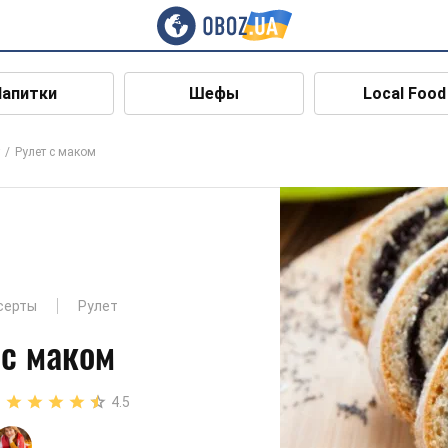
Напитки
Шефы
Local Food
Рулет с маком
серты
Рулет
 с маком
4.5