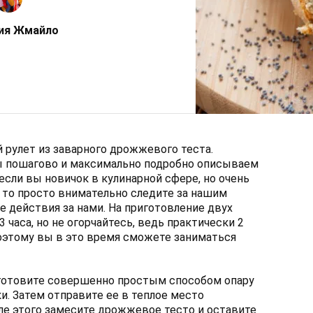
ия Жмайло
рулет из заварного дрожжевого теста.
мы пошагово и максимально подробно описываем
если вы новичок в кулинарной сфере, но очень
, то просто внимательно следите за нашим
е действия за нами. На приготовление двух
 часа, но не огорчайтесь, ведь практически 2
поэтому вы в это время сможете заниматься
иготовите совершенно простым способом опару
ки. Затем отправите ее в теплое место
сле этого замесите дрожжевое тесто и оставите