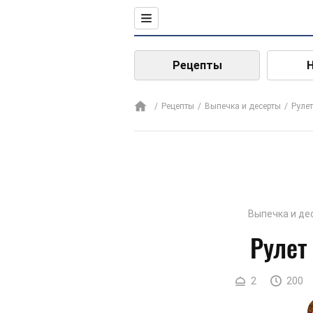
Рецепты
Рецепты
Выпечка и десерты
Рулет
Выпечка и де
Рулет
2
200