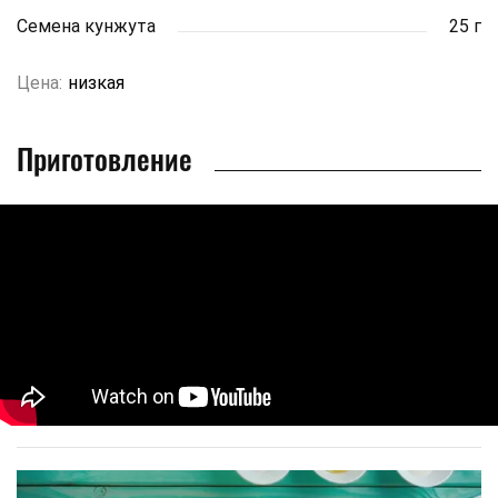
Семена кунжута
25 г
Цена:
низкая
Приготовление