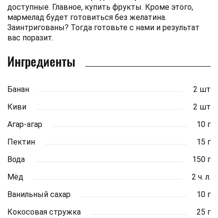
доступные. Главное, купить фрукты. Кроме этого,
мармелад будет готовиться без желатина.
Заинтригованы? Тогда готовьте с нами и результат
вас поразит.
Ингредиенты
Банан
2 шт
Киви
2 шт
Агар-агар
10 г
Пектин
15 г
Вода
150 г
Мёд
2 ч. л.
Ванильный сахар
10 г
Кокосовая стружка
25 г