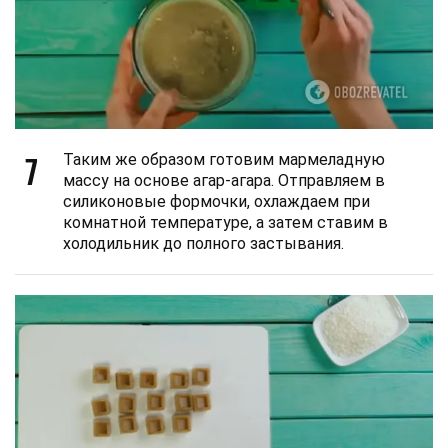
7
Таким же образом готовим мармеладную
массу на основе агар-агара. Отправляем в
силиконовые формочки, охлаждаем при
комнатной температуре, а затем ставим в
холодильник до полного застывания.